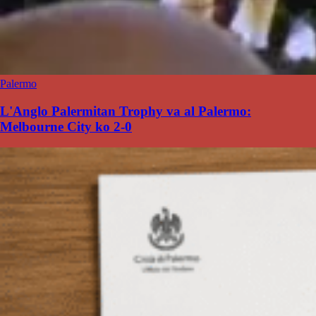
Palermo
L'Anglo Palermitan Trophy va al Palermo:
Melbourne City ko 2-0