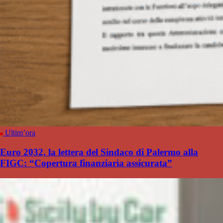
Ultim’ora
Euro 2032, la lettera del Sindaco di Palermo alla
FIGC: “Copertura finanziaria assicurata”