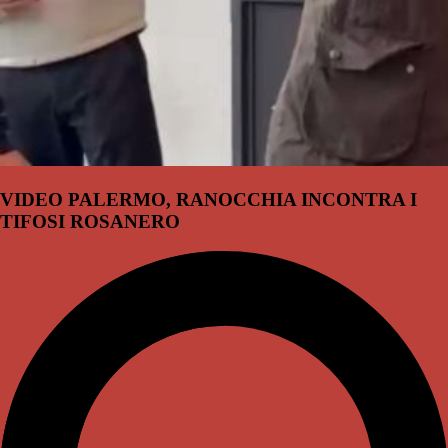
VIDEO PALERMO, RANOCCHIA INCONTRA I
TIFOSI ROSANERO