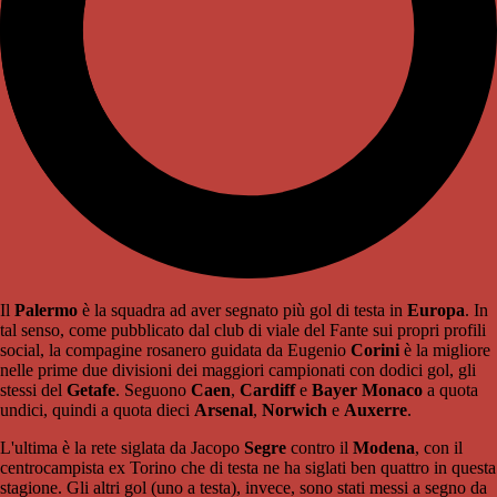
Il
Palermo
è la squadra ad aver segnato più gol di testa in
Europa
. In
tal senso, come pubblicato dal club di viale del Fante sui propri profili
social, la compagine rosanero guidata da Eugenio
Corini
è la migliore
nelle prime due divisioni dei maggiori campionati con dodici gol, gli
stessi del
Getafe
. Seguono
Caen
,
Cardiff
e
Bayer Monaco
a quota
undici, quindi a quota dieci
Arsenal
,
Norwich
e
Auxerre
.
L'ultima è la rete siglata da Jacopo
Segre
contro il
Modena
, con il
centrocampista ex Torino che di testa ne ha siglati ben quattro in questa
stagione. Gli altri gol (uno a testa), invece, sono stati messi a segno da