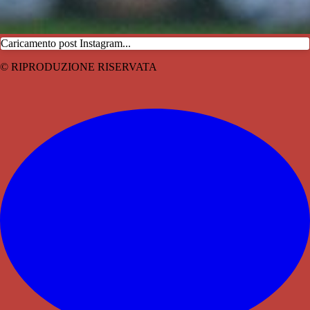
Caricamento post Instagram...
© RIPRODUZIONE RISERVATA