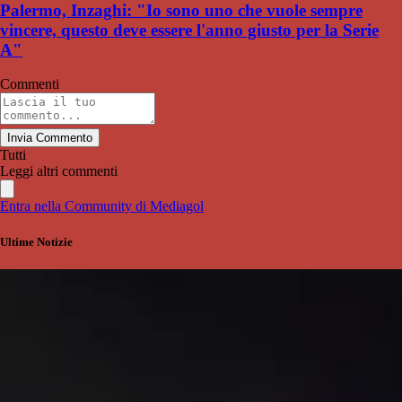
Palermo, Inzaghi: "Io sono uno che vuole sempre
vincere, questo deve essere l'anno giusto per la Serie
A"
Commenti
Invia Commento
Tutti
Leggi altri commenti
Entra nella Community di Mediagol
Ultime Notizie