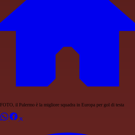
FOTO, il Palermo è la migliore squadra in Europa per gol di testa