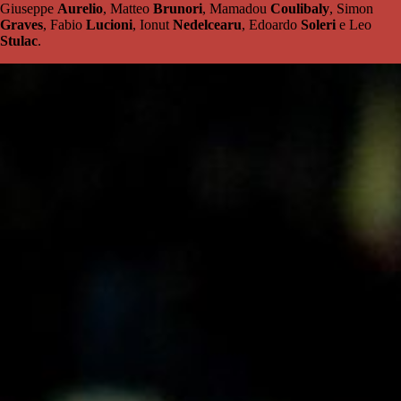
Giuseppe
Aurelio
, Matteo
Brunori
, Mamadou
Coulibaly
, Simon
Graves
, Fabio
Lucioni
, Ionut
Nedelcearu
, Edoardo
Soleri
e Leo
Stulac
.