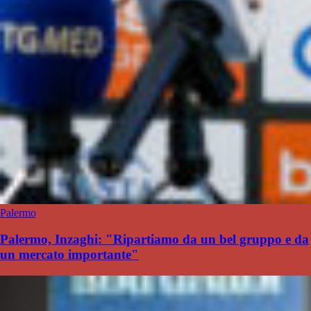
Palermo
Palermo, Inzaghi: "Ripartiamo da un bel gruppo e da
un mercato importante"