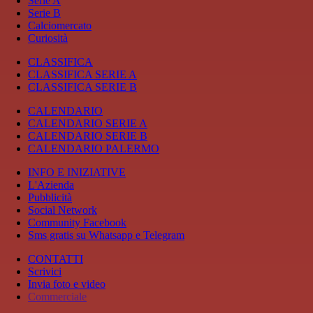
Serie A
Serie B
Calciomercato
Curiosità
CLASSIFICA
CLASSIFICA SERIE A
CLASSIFICA SERIE B
CALENDARIO
CALENDARIO SERIE A
CALENDARIO SERIE B
CALENDARIO PALERMO
INFO E INIZIATIVE
L'Azienda
Pubblicità
Social Network
Community Facebook
Sms gratis su Whatsapp e Telegram
CONTATTI
Scrivici
Invia foto e video
Commerciale