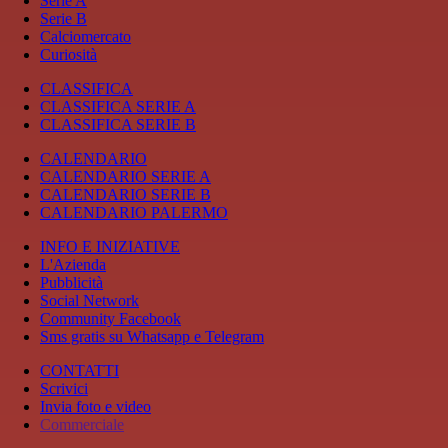
Serie A
Serie B
Calciomercato
Curiosità
CLASSIFICA
CLASSIFICA SERIE A
CLASSIFICA SERIE B
CALENDARIO
CALENDARIO SERIE A
CALENDARIO SERIE B
CALENDARIO PALERMO
INFO E INIZIATIVE
L'Azienda
Pubblicità
Social Network
Community Facebook
Sms gratis su Whatsapp e Telegram
CONTATTI
Scrivici
Invia foto e video
Commerciale