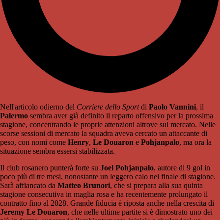
Nell'articolo odierno del
Corriere dello Sport
di
Paolo Vannini
, il
Palermo
sembra aver già definito il reparto offensivo per la prossima
stagione, concentrando le proprie attenzioni altrove sul mercato. Nelle
scorse sessioni di mercato la squadra aveva cercato un attaccante di
peso, con nomi come
Henry
,
Le Douaron
e
Pohjanpalo
, ma ora la
situazione sembra essersi stabilizzata.
Il club rosanero punterà forte su
Joel Pohjanpalo
, autore di 9 gol in
poco più di tre mesi, nonostante un leggero calo nel finale di stagione.
Sarà affiancato da
Matteo Brunori
, che si prepara alla sua quinta
stagione consecutiva in maglia rosa e ha recentemente prolungato il
contratto fino al 2028. Grande fiducia è riposta anche nella crescita di
Jeremy Le Douaron
, che nelle ultime partite si è dimostrato uno dei