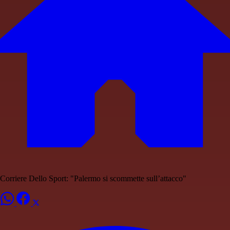
Corriere Dello Sport: "Palermo si scommette sull’attacco"