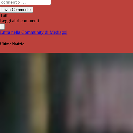
Invia Commento
Tutti
Leggi altri commenti
Entra nella Community di Mediagol
Ultime Notizie