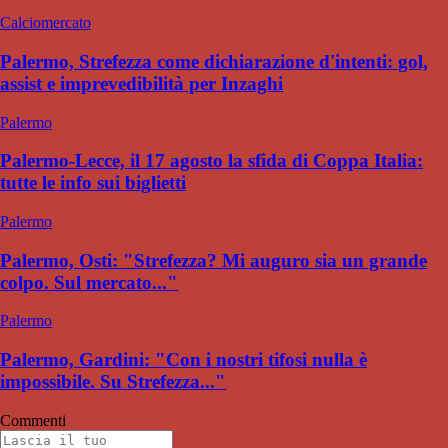
Calciomercato
Palermo, Strefezza come dichiarazione d'intenti: gol,
assist e imprevedibilità per Inzaghi
Palermo
Palermo-Lecce, il 17 agosto la sfida di Coppa Italia:
tutte le info sui biglietti
Palermo
Palermo, Osti: "Strefezza? Mi auguro sia un grande
colpo. Sul mercato..."
Palermo
Palermo, Gardini: "Con i nostri tifosi nulla è
impossibile. Su Strefezza..."
Commenti