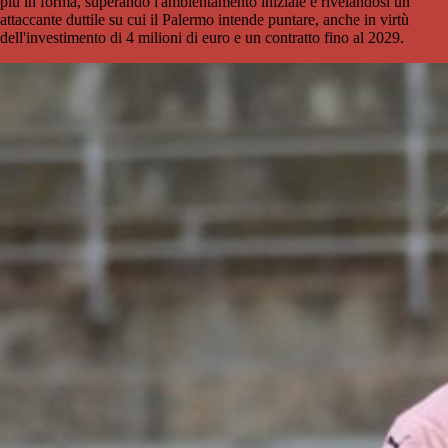
più in forma, superando l'ambientamento iniziale e rivelandosi un
attaccante duttile su cui il Palermo intende puntare, anche in virtù
dell'investimento di 4 milioni di euro e un contratto fino al 2029.