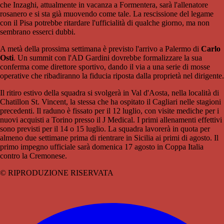
che Inzaghi, attualmente in vacanza a Formentera, sarà l'allenatore
rosanero e si sta già muovendo come tale. La rescissione del legame
con il Pisa potrebbe ritardare l'ufficialità di qualche giorno, ma non
sembrano esserci dubbi.
A metà della prossima settimana è previsto l'arrivo a Palermo di
Carlo
Osti
. Un summit con l'AD Gardini dovrebbe formalizzare la sua
conferma come direttore sportivo, dando il via a una serie di mosse
operative che ribadiranno la fiducia riposta dalla proprietà nel dirigente.
Il ritiro estivo della squadra si svolgerà in Val d'Aosta, nella località di
Chatillon St. Vincent, la stessa che ha ospitato il Cagliari nelle stagioni
precedenti. Il raduno è fissato per il 12 luglio, con visite mediche per i
nuovi acquisti a Torino presso il J Medical. I primi allenamenti effettivi
sono previsti per il 14 o 15 luglio. La squadra lavorerà in quota per
almeno due settimane prima di rientrare in Sicilia ai primi di agosto. Il
primo impegno ufficiale sarà domenica 17 agosto in Coppa Italia
contro la Cremonese.
© RIPRODUZIONE RISERVATA