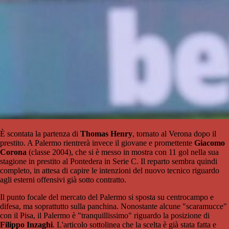
È scontata la partenza di
Thomas Henry
, tornato al Verona dopo il
prestito. A Palermo rientrerà invece il giovane e promettente
Giacomo
Corona
(classe 2004), che si è messo in mostra con 11 gol nella sua
stagione in prestito al Pontedera in Serie C. Il reparto sembra quindi
completo, in attesa di capire le intenzioni del nuovo tecnico riguardo
agli esterni offensivi già sotto contratto.
Il punto focale del mercato del Palermo si sposta su centrocampo e
difesa, ma soprattutto sulla panchina. Nonostante alcune "scaramucce"
con il Pisa, il Palermo è "tranquillissimo" riguardo la posizione di
Filippo Inzaghi
. L'articolo sottolinea che la scelta è già stata fatta e