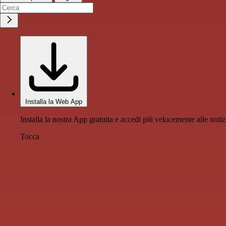
Installa la Web App
Installa la nostra App gratuita e accedi più velocemente alle notiz
Tocca