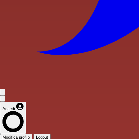
Accedi
Modifica profilo
Logout