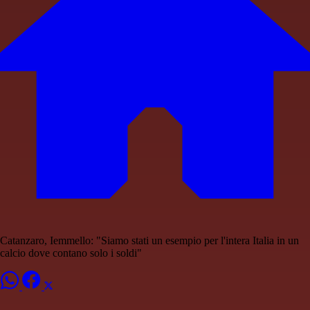
Catanzaro, Iemmello: "Siamo stati un esempio per l'intera Italia in un
calcio dove contano solo i soldi"