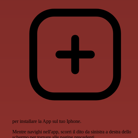
per installare la App sul tuo Iphone.
Mentre navighi nell'app, scorri il dito da sinistra a destra dello
schermo per tornare alle pagine precedenti