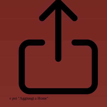
e poi "Aggiungi a Home"