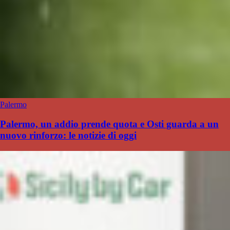
Palermo
Palermo, un addio prende quota e Osti guarda a un
nuovo rinforzo: le notizie di oggi