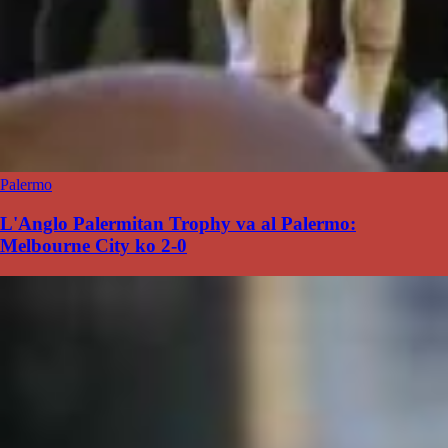
Palermo
L'Anglo Palermitan Trophy va al Palermo:
Melbourne City ko 2-0