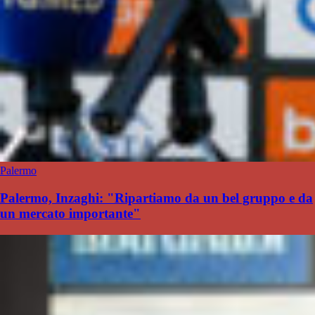
Palermo
Palermo, Inzaghi: "Ripartiamo da un bel gruppo e da
un mercato importante"