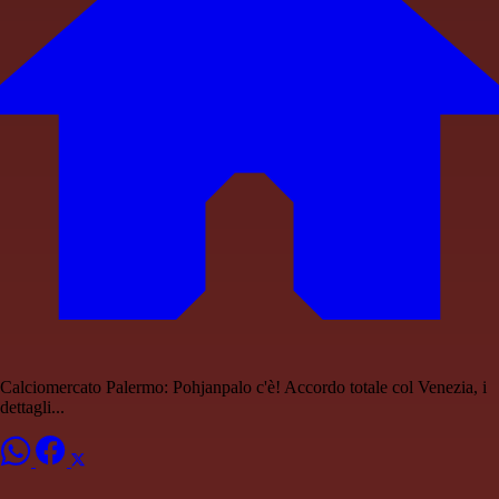
Calciomercato Palermo: Pohjanpalo c'è! Accordo totale col Venezia, i
dettagli...