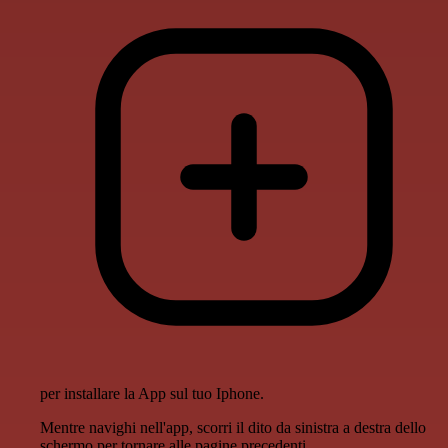
per installare la App sul tuo Iphone.
Mentre navighi nell'app, scorri il dito da sinistra a destra dello
schermo per tornare alle pagine precedenti