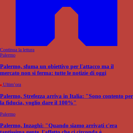
Continua la lettura
Palermo
Palermo, sfuma un obiettivo per l'attacco ma il
mercato non si ferma: tutte le notizie di oggi
Ultim’ora
Palermo, Strefezza arriva in Italia: "Sono contento per
la fiducia, voglio dare il 100%"
Palermo
Palermo, Inzaghi: "Quando siamo arrivati c'era
tantissima gente, l'affetto che ci circonda è