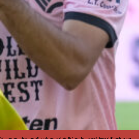
Vis agonistica, applicazione e duttilità nello scacchiere difensivo ne