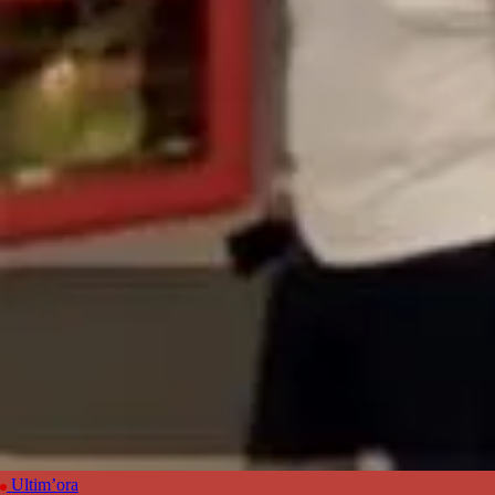
Ultim’ora