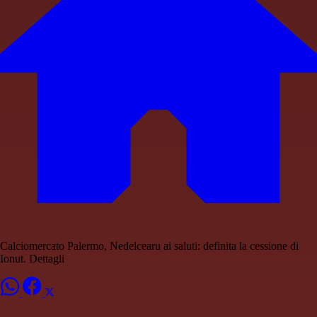
Calciomercato Palermo, Nedelcearu ai saluti: definita la cessione di
Ionut. Dettagli