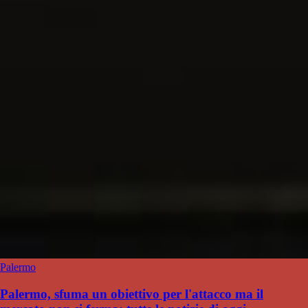
Palermo
Palermo, sfuma un obiettivo per l'attacco ma il