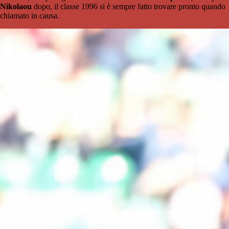
Nikolaou
dopo, il classe 1996 si è sempre fatto trovare pronto quando
chiamato in causa.