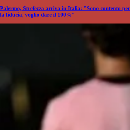
Palermo, Strefezza arriva in Italia: "Sono contento per
la fiducia, voglio dare il 100%"