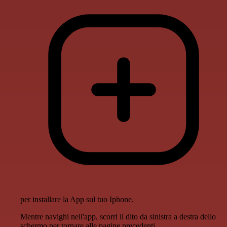
per installare la App sul tuo Iphone.
Mentre navighi nell'app, scorri il dito da sinistra a destra dello
schermo per tornare alle pagine precedenti