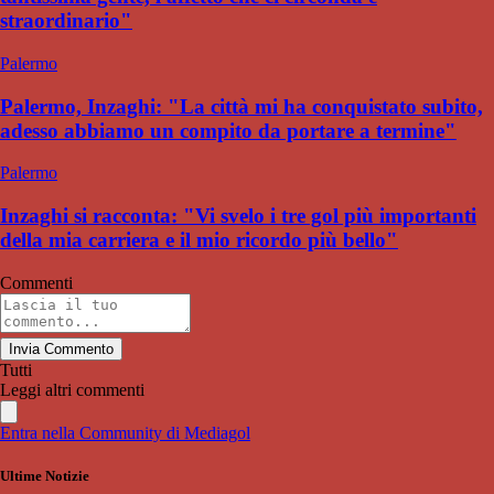
straordinario"
Palermo
Palermo, Inzaghi: "La città mi ha conquistato subito,
adesso abbiamo un compito da portare a termine"
Palermo
Inzaghi si racconta: "Vi svelo i tre gol più importanti
della mia carriera e il mio ricordo più bello"
Commenti
Invia Commento
Tutti
Leggi altri commenti
Entra nella Community di Mediagol
Ultime Notizie