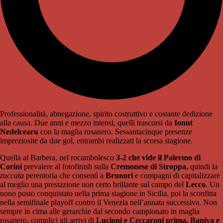
Professionalità, abnegazione, spirito costruttivo e costante dedizione
alla causa. Due anni e mezzo intensi, quelli trascorsi da
Ionut
Nedelcearu
con la maglia rosanero. Sessantacinque presenze
impreziosite da due gol, entrambi realizzati la scorsa stagione.
Quella al Barbera, nel rocambolesco
3-2 che vide il Palermo di
Corini
prevalere al fotofinish sulla
Cremonese di Stroppa,
quindi la
zuccata
perentoria che consentì a
Brunori
e compagni di capitalizzare
al meglio una prestazione non certo brillante sul campo del
Lecco
. Un
nono posto conquistato nella prima stagione in Sicilia, poi la sconfitta
nella semifinale playoff contro il Venezia nell’annata successiva. Non
sempre in cima alle gerarchie dal secondo campionato in maglia
rosanero, complici gli arrivi di
Lucioni e
Ceccaroni prima, Baniya e