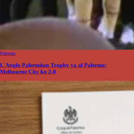
Palermo
L'Anglo Palermitan Trophy va al Palermo:
Melbourne City ko 2-0