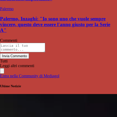
Palermo
Palermo, Inzaghi: "Io sono uno che vuole sempre
vincere, questo deve essere l'anno giusto per la Serie
A"
Commenti
Invia Commento
Tutti
Leggi altri commenti
Entra nella Community di Mediagol
Ultime Notizie