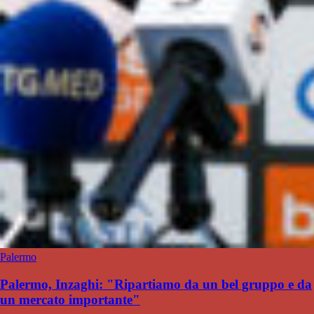
Palermo
Palermo, Inzaghi: "Ripartiamo da un bel gruppo e da
un mercato importante"