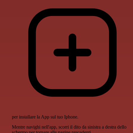
per installare la App sul tuo Iphone.
Mentre navighi nell'app, scorri il dito da sinistra a destra dello
schermo per tornare alle pagine precedenti