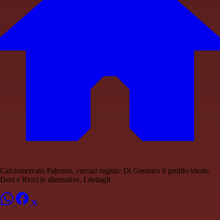
Calciomercato Palermo, cercasi regista: Di Gennaro il profilo ideale,
Dezi e Ricci le alternative. I dettagli