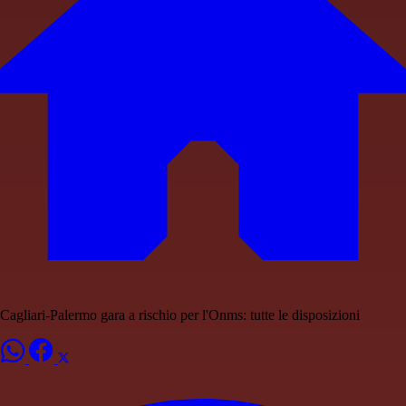
Cagliari-Palermo gara a rischio per l'Onms: tutte le disposizioni