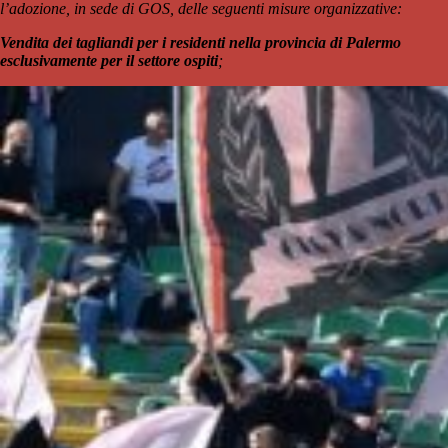
l’adozione, in sede di GOS, delle seguenti misure organizzative:
Vendita dei tagliandi per i residenti nella provincia di Palermo
esclusivamente per il settore ospiti
;