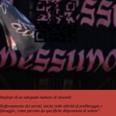
Impiego di un adeguato numero di steward;
Rafforzamento dei servizi, anche nelle attività di prefiltraggio e
filtraggio, come previsto da specifiche disposizioni di settore".