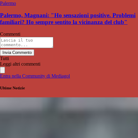
Palermo
Palermo, Magnani: "Ho sensazioni positive. Problemi
familiari? Ho sempre sentito la vicinanza del club"
Commenti
Invia Commento
Tutti
Leggi altri commenti
Entra nella Community di Mediagol
Ultime Notizie