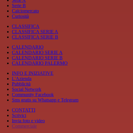
Serie A
Serie B
Calciomercato
Curiosità
CLASSIFICA
CLASSIFICA SERIE A
CLASSIFICA SERIE B
CALENDARIO
CALENDARIO SERIE A
CALENDARIO SERIE B
CALENDARIO PALERMO
INFO E INIZIATIVE
L'Azienda
Pubblicità
Social Network
Community Facebook
Sms gratis su Whatsapp e Telegram
CONTATTI
Scrivici
Invia foto e video
Commerciale