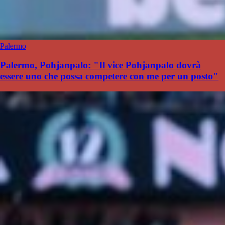
Palermo
Palermo, Pohjanpalo: "Il vice Pohjanpalo dovrà
essere uno che possa competere con me per un posto"