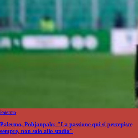
Palermo
Palermo, Pohjanpalo: "La passione qui si percepisce
sempre, non solo allo stadio"