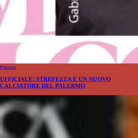
Palermo
UFFICIALE: STREFEZZA È UN NUOVO
CALCIATORE DEL PALERMO