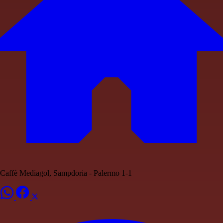
Caffè Mediagol, Sampdoria - Palermo 1-1