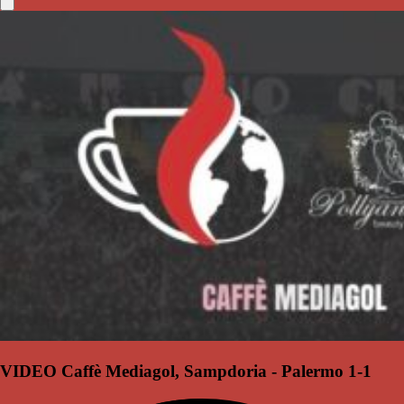
VIDEO Caffè Mediagol, Sampdoria - Palermo 1-1