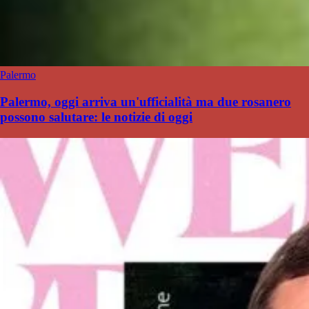
Palermo
Palermo, oggi arriva un'ufficialità ma due rosanero
possono salutare: le notizie di oggi