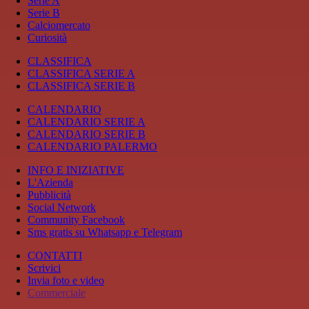
Serie A
Serie B
Calciomercato
Curiosità
CLASSIFICA
CLASSIFICA SERIE A
CLASSIFICA SERIE B
CALENDARIO
CALENDARIO SERIE A
CALENDARIO SERIE B
CALENDARIO PALERMO
INFO E INIZIATIVE
L'Azienda
Pubblicità
Social Network
Community Facebook
Sms gratis su Whatsapp e Telegram
CONTATTI
Scrivici
Invia foto e video
Commerciale