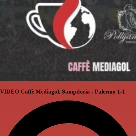
VIDEO Caffè Mediagol, Sampdoria - Palermo 1-1