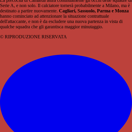
La precocità di Camarda attira continuamente gli occhi delle squadre di
Serie A, e non solo. Il calciatore tornerà probabilmente a Milano, ma è
destinato a partire nuovamente.
Cagliari, Sassuolo, Parma e Monza
hanno cominciato ad attenzionare la situazione contrattuale
dell'attaccante, e non è da escludere una nuova partenza in vista di
qualche squadra che gli garantisca maggior minutaggio.
© RIPRODUZIONE RISERVATA