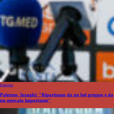
Palermo
Palermo, Inzaghi: "Ripartiamo da un bel gruppo e da
un mercato importante"