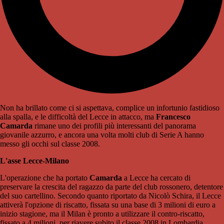
Non ha brillato come ci si aspettava, complice un infortunio fastidioso
alla spalla, e le difficoltà del Lecce in attacco, ma
Francesco
Camarda
rimane uno dei profili più interessanti del panorama
giovanile azzurro, e ancora una volta molti club di Serie A hanno
messo gli occhi sul classe 2008.
L'asse Lecce-Milano
L'operazione che ha portato
Camarda
a Lecce ha cercato di
preservare la crescita del ragazzo da parte del club rossonero, detentore
del suo cartellino. Secondo quanto riportato da Nicolò Schira, il Lecce
attiverà l'opzione di riscatto, fissata su una base di 3 milioni di euro a
inizio stagione, ma il Milan è pronto a utilizzare il contro-riscatto,
fissato a 4 milioni, per riavere subito il classe 2008 in Lombardia.