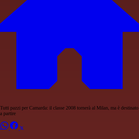
Tutti pazzi per Camarda: il classe 2008 tornerà al Milan, ma è destinato
a partire