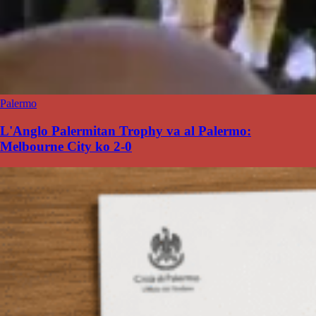
Palermo
L'Anglo Palermitan Trophy va al Palermo:
Melbourne City ko 2-0