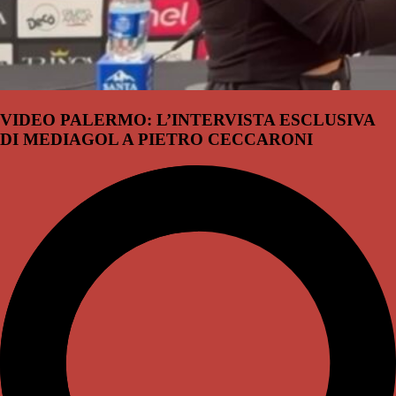
VIDEO PALERMO: L’INTERVISTA ESCLUSIVA
DI MEDIAGOL A PIETRO CECCARONI