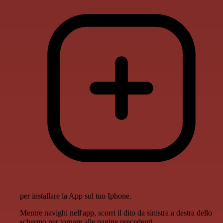
per installare la App sul tuo Iphone.
Mentre navighi nell'app, scorri il dito da sinistra a destra dello
schermo per tornare alle pagine precedenti