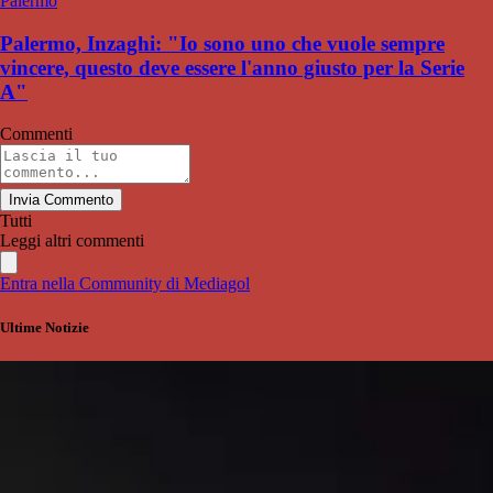
Palermo
Palermo, Inzaghi: "Io sono uno che vuole sempre
vincere, questo deve essere l'anno giusto per la Serie
A"
Commenti
Invia Commento
Tutti
Leggi altri commenti
Entra nella Community di Mediagol
Ultime Notizie