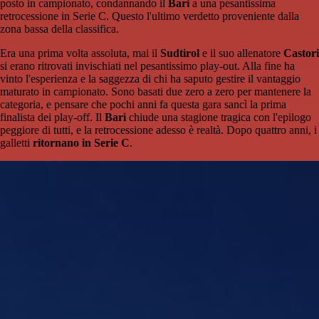
posto in campionato, condannando il
Bari
a una pesantissima
retrocessione in Serie C. Questo l'ultimo verdetto proveniente dalla
zona bassa della classifica.
Era una prima volta assoluta, mai il
Sudtirol
e il suo allenatore
Castori
si erano ritrovati invischiati nel pesantissimo play-out. Alla fine ha
vinto l'esperienza e la saggezza di chi ha saputo gestire il vantaggio
maturato in campionato. Sono basati due zero a zero per mantenere la
categoria, e pensare che pochi anni fa questa gara sancì la prima
finalista dei play-off. Il
Bari
chiude una stagione tragica con l'epilogo
peggiore di tutti, e la retrocessione adesso è realtà. Dopo quattro anni, i
galletti
ritornano in Serie C
.