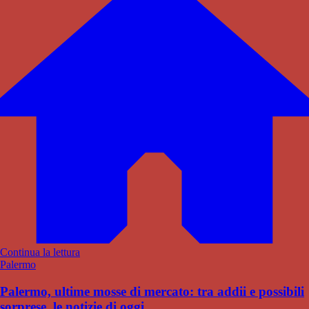
Continua la lettura
Palermo
Palermo, ultime mosse di mercato: tra addii e possibili
sorprese, le notizie di oggi