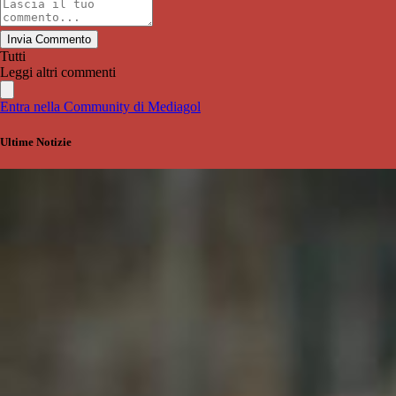
Invia Commento
Tutti
Leggi altri commenti
Entra nella Community di Mediagol
Ultime Notizie