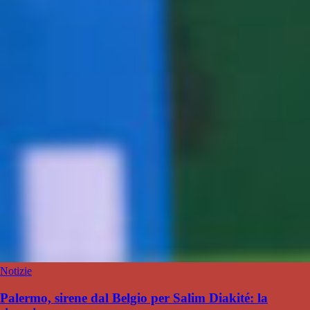
Notizie
Palermo, sirene dal Belgio per Salim Diakité: la