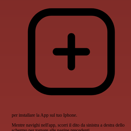
per installare la App sul tuo Iphone.
Mentre navighi nell'app, scorri il dito da sinistra a destra dello
schermo per tornare alle pagine precedenti