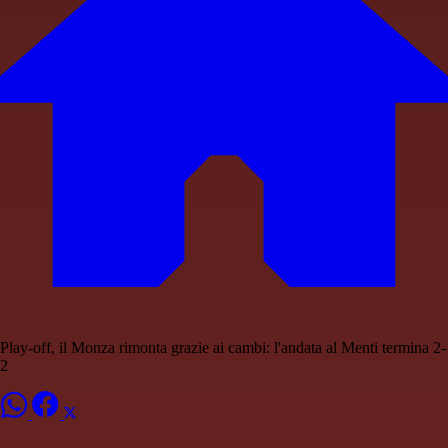
Play-off, il Monza rimonta grazie ai cambi: l'andata al Menti termina 2-
2