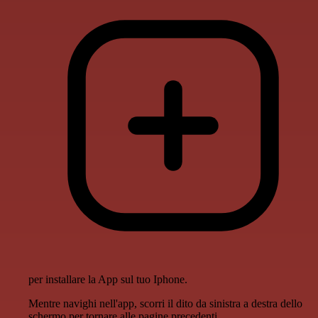
per installare la App sul tuo Iphone.
Mentre navighi nell'app, scorri il dito da sinistra a destra dello
schermo per tornare alle pagine precedenti