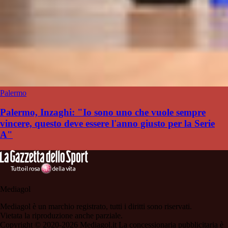
Palermo
Palermo, Inzaghi: "Io sono uno che vuole sempre
vincere, questo deve essere l'anno giusto per la Serie
A"
Mediagol
Mediagol è un marchio registrato, tutti i diritti sono riservati.
Vietata la riproduzione anche parziale.
Copyright © 2020-2026 Mediagol.it La concessionaria pubblicitaria è