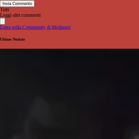
Invia Commento
Tutti
Leggi altri commenti
Entra nella Community di Mediagol
Ultime Notizie