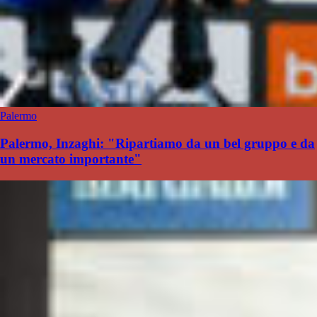
Palermo
Palermo, Inzaghi: "Ripartiamo da un bel gruppo e da
un mercato importante"