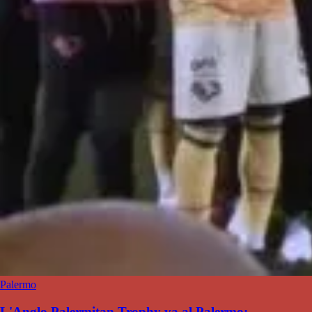
Palermo
L'Anglo Palermitan Trophy va al Palermo: