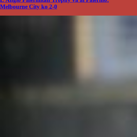
Melbourne City ko 2-0