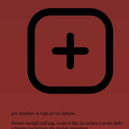
per installare la App sul tuo Iphone.
Mentre navighi nell'app, scorri il dito da sinistra a destra dello
schermo per tornare alle pagine precedenti