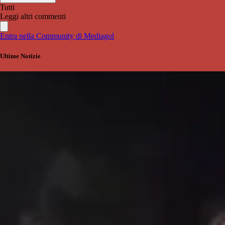
Tutti
Leggi altri commenti
Entra nella Community di Mediagol
Ultime Notizie