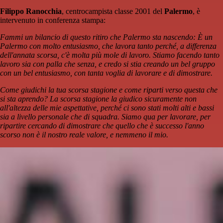
Filippo Ranocchia
, centrocampista classe 2001 del
Palermo
, è
intervenuto in conferenza stampa:
Fammi un bilancio di questo ritiro che Palermo sta nascendo: È un
Palermo con molto entusiasmo, che lavora tanto perché, a differenza
dell'annata scorsa, c'è molta più mole di lavoro. Stiamo facendo tanto
lavoro sia con palla che senza, e credo si stia creando un bel gruppo
con un bel entusiasmo, con tanta voglia di lavorare e di dimostrare.
Come giudichi la tua scorsa stagione e come riparti verso questa che
si sta aprendo? La scorsa stagione la giudico sicuramente non
all'altezza delle mie aspettative, perché ci sono stati molti alti e bassi
sia a livello personale che di squadra. Siamo qua per lavorare, per
ripartire cercando di dimostrare che quello che è successo l'anno
scorso non è il nostro reale valore, e nemmeno il mio.