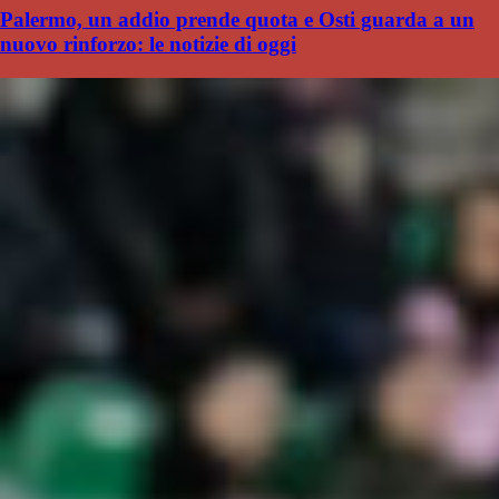
Palermo, un addio prende quota e Osti guarda a un
nuovo rinforzo: le notizie di oggi