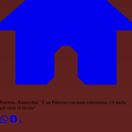
Palermo, Ranocchia: "È un Palermo con tanto entusiasmo, c'è molta
più mole di lavoro"