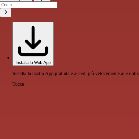
Installa la Web App
Installa la nostra App gratuita e accedi più velocemente alle notiz
Tocca