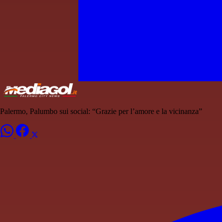
Palermo, Palumbo sui social: “Grazie per l’amore e la vicinanza”