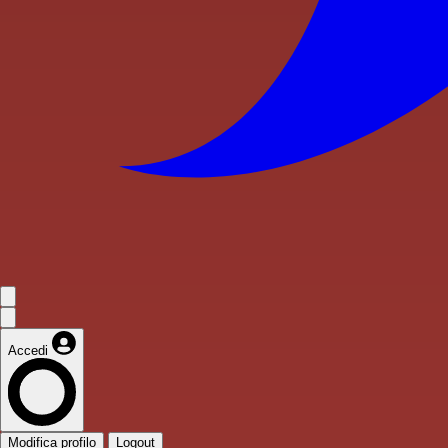
Accedi
Modifica profilo
Logout