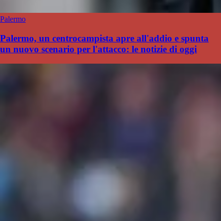
Palermo
Palermo, un centrocampista apre all'addio e spunta
un nuovo scenario per l'attacco: le notizie di oggi