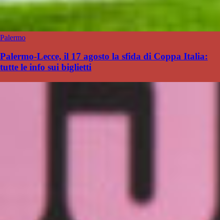
Palermo
Palermo-Lecce, il 17 agosto la sfida di Coppa Italia:
tutte le info sui biglietti