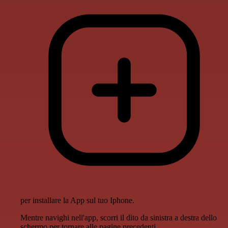
per installare la App sul tuo Iphone.
Mentre navighi nell'app, scorri il dito da sinistra a destra dello
schermo per tornare alle pagine precedenti