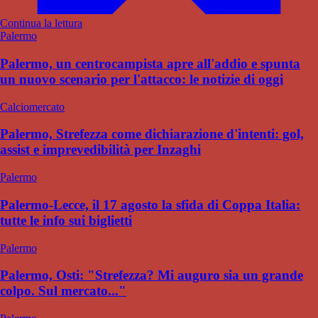
Continua la lettura
Palermo
Palermo, un centrocampista apre all'addio e spunta
un nuovo scenario per l'attacco: le notizie di oggi
Calciomercato
Palermo, Strefezza come dichiarazione d'intenti: gol,
assist e imprevedibilità per Inzaghi
Palermo
Palermo-Lecce, il 17 agosto la sfida di Coppa Italia:
tutte le info sui biglietti
Palermo
Palermo, Osti: "Strefezza? Mi auguro sia un grande
colpo. Sul mercato..."