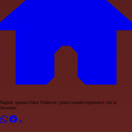
Napoli, spunta l’idea Vlahovic: primi contatti esplorativi con la
Juventus