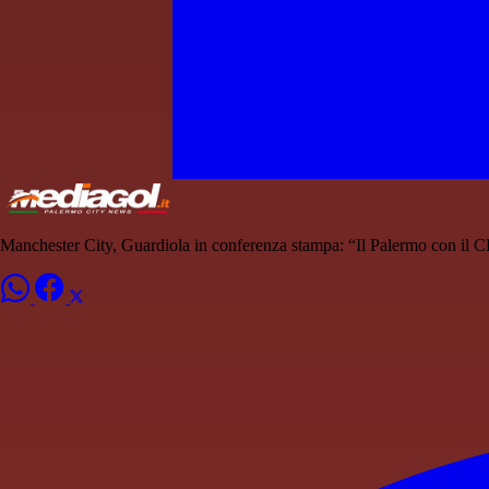
Manchester City, Guardiola in conferenza stampa: “Il Palermo con il C