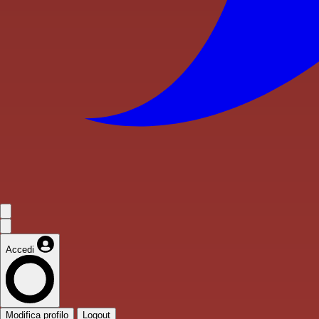
Accedi
Modifica profilo
Logout