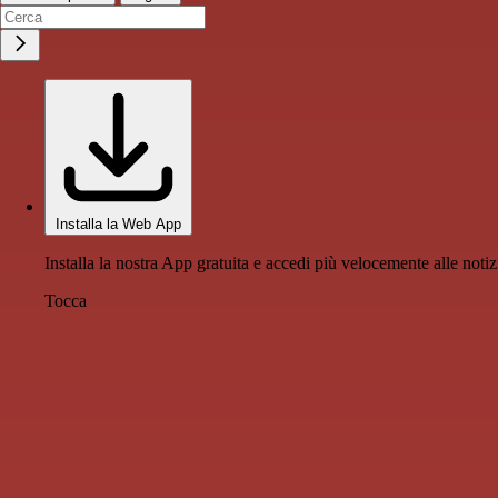
Installa la Web App
Installa la nostra App gratuita e accedi più velocemente alle notiz
Tocca