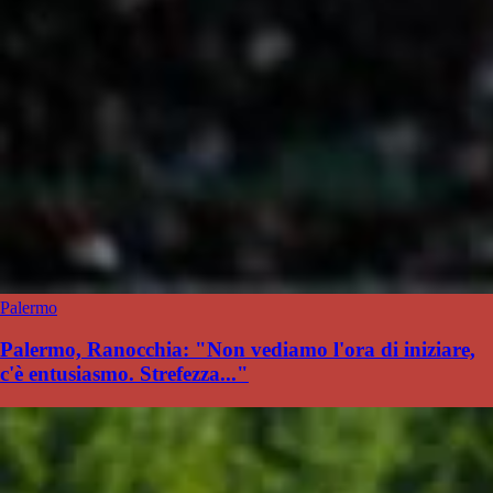
Palermo
Palermo, Ranocchia: "Non vediamo l'ora di iniziare,
c'è entusiasmo. Strefezza..."