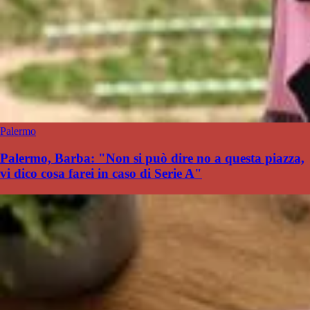
Palermo
Palermo, Barba: "Non si può dire no a questa piazza,
vi dico cosa farei in caso di Serie A"