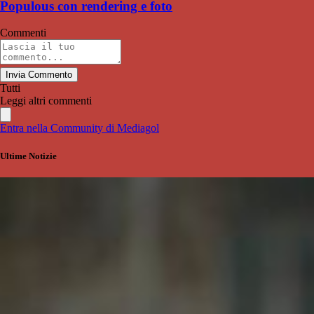
Populous con rendering e foto
Commenti
Invia Commento
Tutti
Leggi altri commenti
Entra nella Community di Mediagol
Ultime Notizie