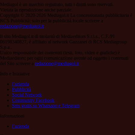
Mediagol è un marchio registrato, tutti i diritti sono riservati.
Vietata la riproduzione anche parziale.
Copyright © 2020-2026 Mediagol.it La concessionaria pubblicitaria è
RCS Pubblicità; solo per la pubblicità locale scrivere a
redazione@mediagol.it
Il sito Mediagol.it di titolarità di Mediaeditors S.r.l.s., C.F./PI
06198340827, è affiliato al network Gazzanet di RCS Mediagroup
S.p.a..
Unico responsabile dei contenuti (testi, foto, video e grafiche) è
Mediaeditors; per ogni comunicazione avente ad oggetto i contenuti
del Sito scrivere a
redazione@mediagol.it
Info e Iniziative
l’azienda
Pubblicità
Social Network
Community Facebook
Sms gratis su Whatsapp e Telegram
Informazioni
l’azienda