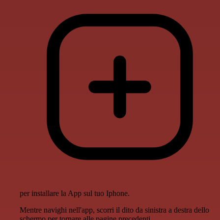
per installare la App sul tuo Iphone.
Mentre navighi nell'app, scorri il dito da sinistra a destra dello
schermo per tornare alle pagine precedenti