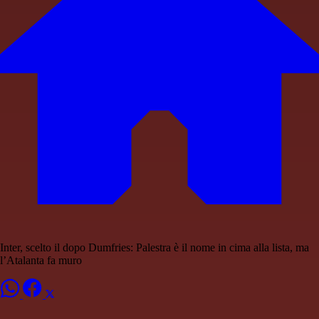
Inter, scelto il dopo Dumfries: Palestra è il nome in cima alla lista, ma
l’Atalanta fa muro