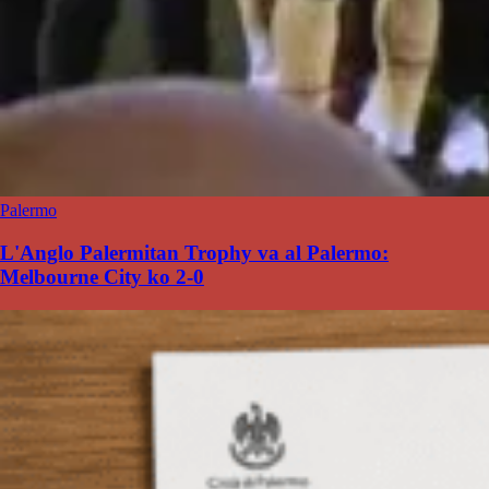
Palermo
L'Anglo Palermitan Trophy va al Palermo:
Melbourne City ko 2-0