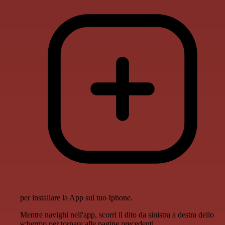
per installare la App sul tuo Iphone.
Mentre navighi nell'app, scorri il dito da sinistra a destra dello
schermo per tornare alle pagine precedenti