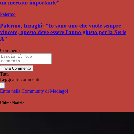
un mercato importante"
Palermo
Palermo, Inzaghi: "Io sono uno che vuole sempre
vincere, questo deve essere l'anno giusto per la Serie
A"
Commenti
Invia Commento
Tutti
Leggi altri commenti
Entra nella Community di Mediagol
Ultime Notizie