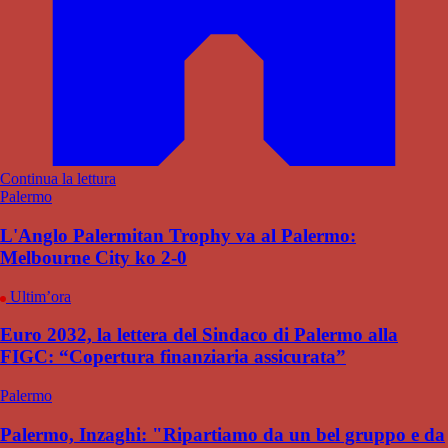
Continua la lettura
Palermo
L'Anglo Palermitan Trophy va al Palermo:
Melbourne City ko 2-0
Ultim’ora
Euro 2032, la lettera del Sindaco di Palermo alla
FIGC: “Copertura finanziaria assicurata”
Palermo
Palermo, Inzaghi: "Ripartiamo da un bel gruppo e da