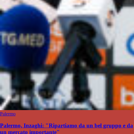
Palermo
Palermo, Inzaghi: "Ripartiamo da un bel gruppo e da
un mercato importante"