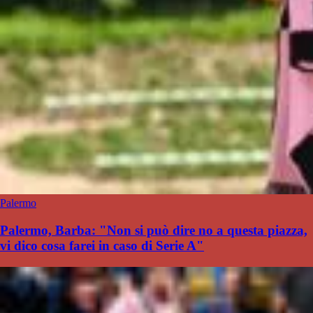
Palermo
Palermo, Barba: "Non si può dire no a questa piazza,
vi dico cosa farei in caso di Serie A"