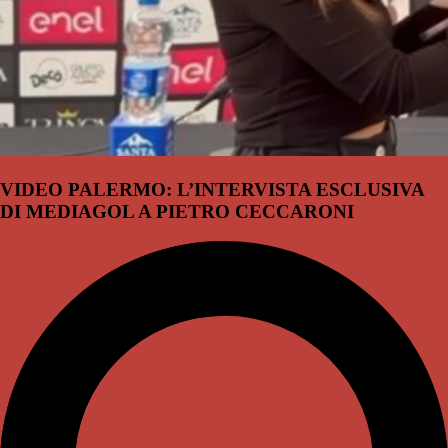
VIDEO PALERMO: L’INTERVISTA ESCLUSIVA
DI MEDIAGOL A PIETRO CECCARONI