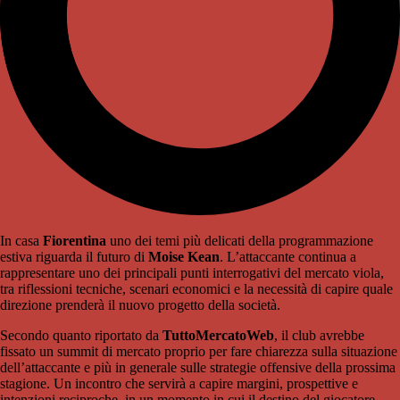
In casa
Fiorentina
uno dei temi più delicati della programmazione
estiva riguarda il futuro di
Moise Kean
. L’attaccante continua a
rappresentare uno dei principali punti interrogativi del mercato viola,
tra riflessioni tecniche, scenari economici e la necessità di capire quale
direzione prenderà il nuovo progetto della società.
Secondo quanto riportato da
TuttoMercatoWeb
, il club avrebbe
fissato un summit di mercato proprio per fare chiarezza sulla situazione
dell’attaccante e più in generale sulle strategie offensive della prossima
stagione. Un incontro che servirà a capire margini, prospettive e
intenzioni reciproche, in un momento in cui il destino del giocatore