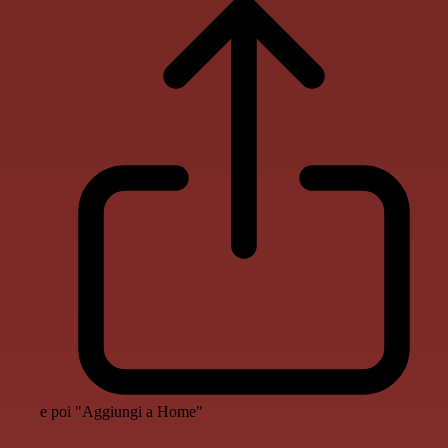
e poi "Aggiungi a Home"