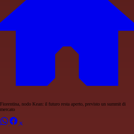
Fiorentina, nodo Kean: il futuro resta aperto, previsto un summit di
mercato