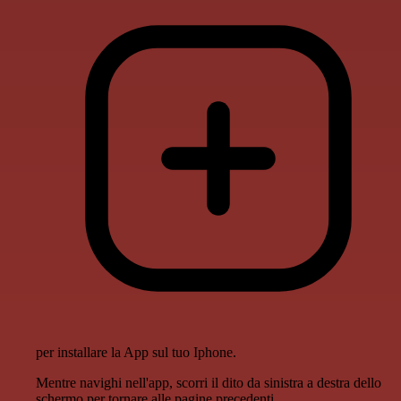
per installare la App sul tuo Iphone.
Mentre navighi nell'app, scorri il dito da sinistra a destra dello
schermo per tornare alle pagine precedenti