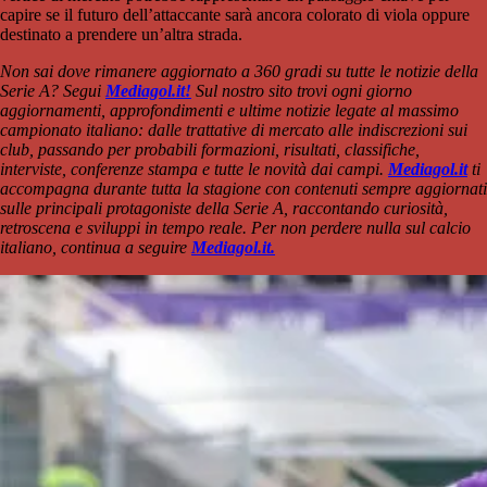
capire se il futuro dell’attaccante sarà ancora colorato di viola oppure
destinato a prendere un’altra strada.
Non sai dove rimanere aggiornato a 360 gradi su tutte le notizie della
Serie A? Segui
Mediagol.it!
Sul nostro sito trovi ogni giorno
aggiornamenti, approfondimenti e ultime notizie legate al massimo
campionato italiano: dalle trattative di mercato alle indiscrezioni sui
club, passando per probabili formazioni, risultati, classifiche,
interviste, conferenze stampa e tutte le novità dai campi.
Mediagol.it
ti
accompagna durante tutta la stagione con contenuti sempre aggiornati
sulle principali protagoniste della Serie A, raccontando curiosità,
retroscena e sviluppi in tempo reale. Per non perdere nulla sul calcio
italiano, continua a seguire
Mediagol.it.