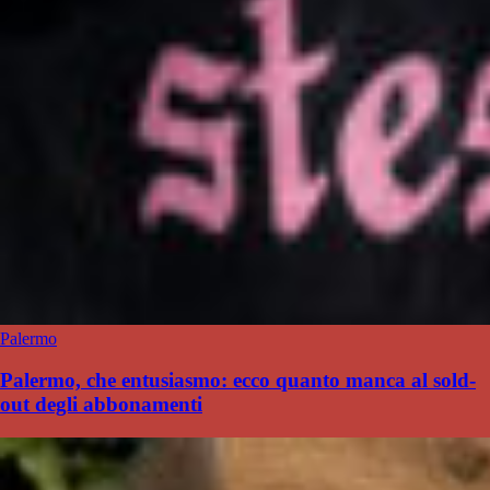
Palermo
Palermo, che entusiasmo: ecco quanto manca al sold-
out degli abbonamenti