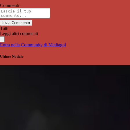
Commenti
Invia Commento
Tutti
Leggi altri commenti
Entra nella Community di Mediagol
Ultime Notizie