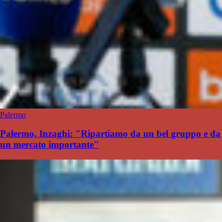
Palermo
Palermo, Inzaghi: "Ripartiamo da un bel gruppo e da
un mercato importante"