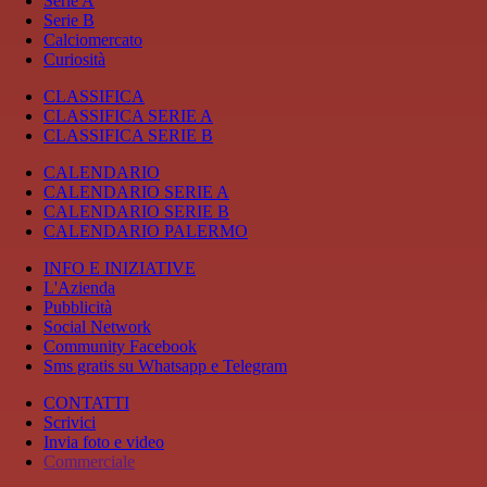
Serie A
Serie B
Calciomercato
Curiosità
CLASSIFICA
CLASSIFICA SERIE A
CLASSIFICA SERIE B
CALENDARIO
CALENDARIO SERIE A
CALENDARIO SERIE B
CALENDARIO PALERMO
INFO E INIZIATIVE
L'Azienda
Pubblicità
Social Network
Community Facebook
Sms gratis su Whatsapp e Telegram
CONTATTI
Scrivici
Invia foto e video
Commerciale