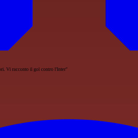
i. Vi racconto il gol contro l'Inter"