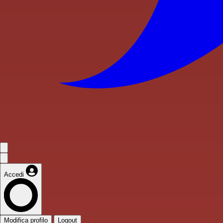
Accedi
Modifica profilo
Logout