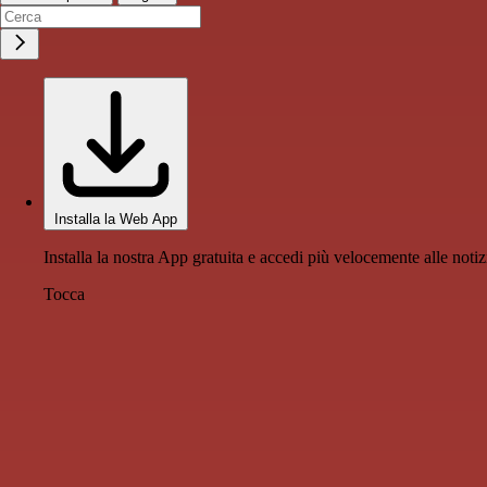
Installa la Web App
Installa la nostra App gratuita e accedi più velocemente alle notiz
Tocca