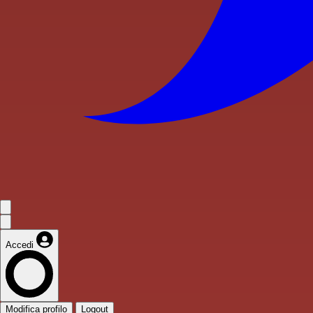
Accedi
Modifica profilo
Logout