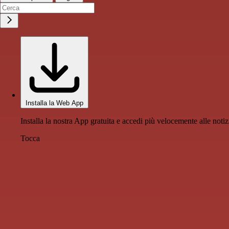
Installa la Web App
Installa la nostra App gratuita e accedi più velocemente alle notiz
Tocca