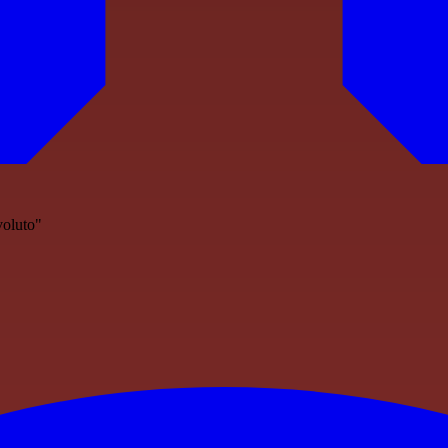
voluto"