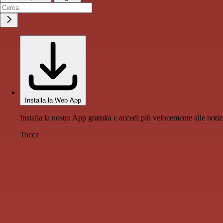
Installa la Web App
Installa la nostra App gratuita e accedi più velocemente alle notiz
Tocca