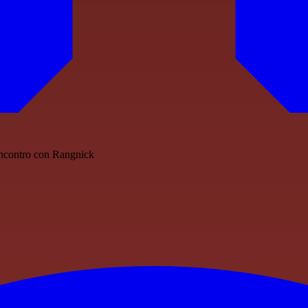
o incontro con Rangnick