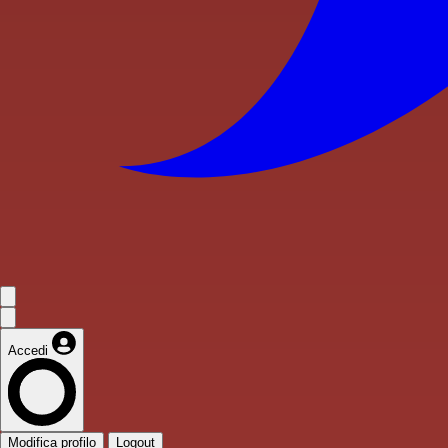
Accedi
Modifica profilo
Logout