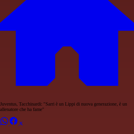
Juventus, Tacchinardi: "Sarri è un Lippi di nuova generazione, è un
allenatore che ha fame"