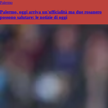
Palermo
Palermo, oggi arriva un'ufficialità ma due rosanero
possono salutare: le notizie di oggi