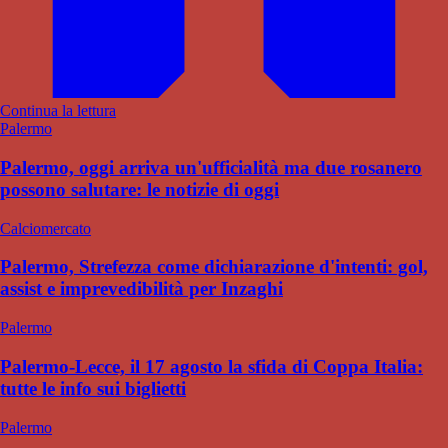
Continua la lettura
Palermo
Palermo, oggi arriva un'ufficialità ma due rosanero
possono salutare: le notizie di oggi
Calciomercato
Palermo, Strefezza come dichiarazione d'intenti: gol,
assist e imprevedibilità per Inzaghi
Palermo
Palermo-Lecce, il 17 agosto la sfida di Coppa Italia:
tutte le info sui biglietti
Palermo