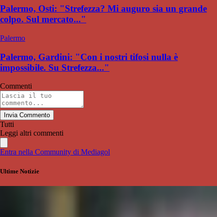
Palermo, Osti: "Strefezza? Mi auguro sia un grande
colpo. Sul mercato..."
Palermo
Palermo, Gardini: "Con i nostri tifosi nulla è
impossibile. Su Strefezza..."
Commenti
Invia Commento
Tutti
Leggi altri commenti
Entra nella Community di Mediagol
Ultime Notizie