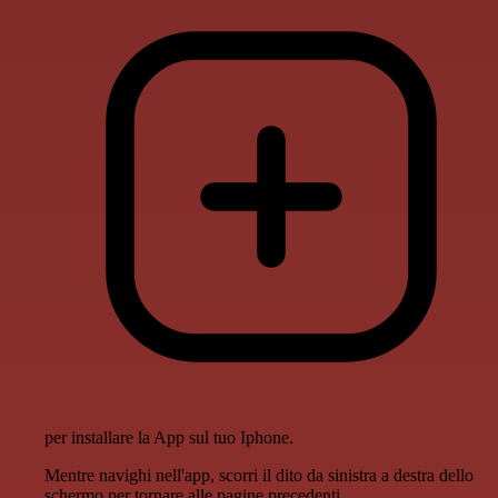
per installare la App sul tuo Iphone.
Mentre navighi nell'app, scorri il dito da sinistra a destra dello
schermo per tornare alle pagine precedenti