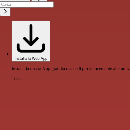
Installa la Web App
Installa la nostra App gratuita e accedi più velocemente alle notiz
Tocca