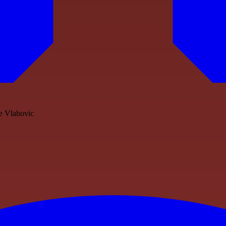
 e Vlahovic