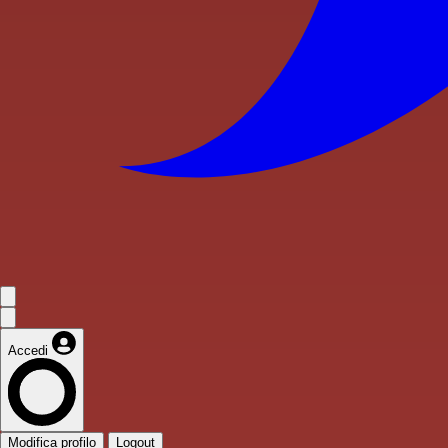
Accedi
Modifica profilo
Logout