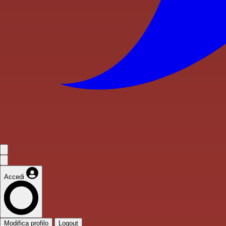
Accedi
Modifica profilo
Logout