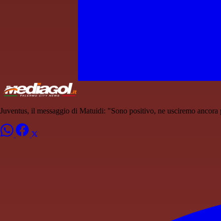
Juventus, il messaggio di Matuidi: "Sono positivo, ne usciremo ancora p