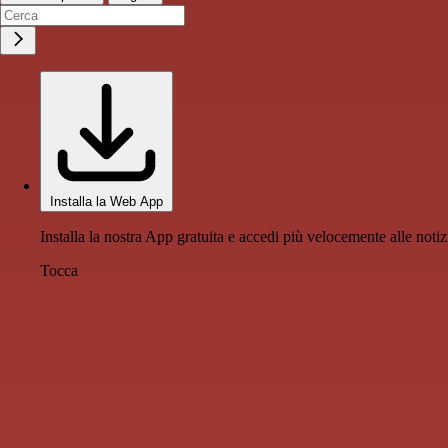
Installa la Web App
Installa la nostra App gratuita e accedi più velocemente alle notiz
Tocca