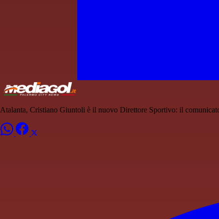
Atalanta, Cristiano Giuntoli è il nuovo Direttore Sportivo: il comunicat