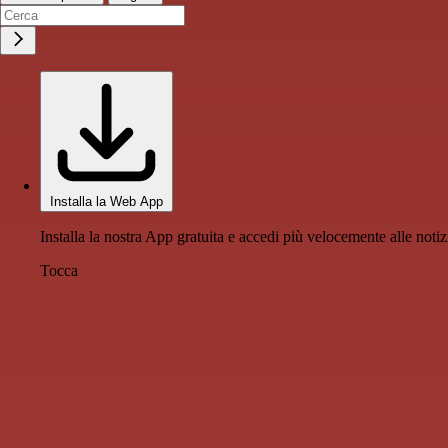
Installa la Web App
Installa la nostra App gratuita e accedi più velocemente alle notiz
Tocca