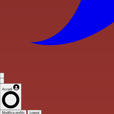
Accedi
Modifica profilo
Logout