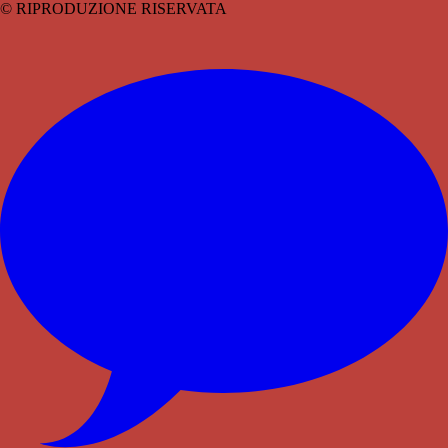
© RIPRODUZIONE RISERVATA