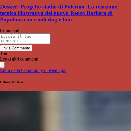
Dossier: Progetto stadio di Palermo. La relazione
tecnico illustrativa del nuovo Renzo Barbera di
Populous con rendering e foto
Commenti
Invia Commento
Tutti
Leggi altri commenti
Entra nella Community di Mediagol
Ultime Notizie