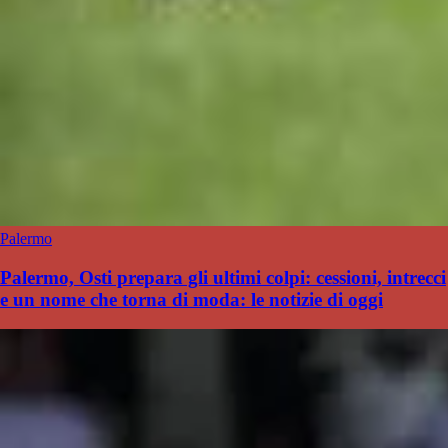
Palermo
Palermo, Osti prepara gli ultimi colpi: cessioni, intrecci
e un nome che torna di moda: le notizie di oggi