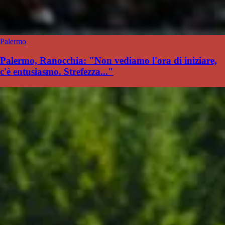
Palermo
Palermo, Ranocchia: "Non vediamo l'ora di iniziare,
c'è entusiasmo. Strefezza..."