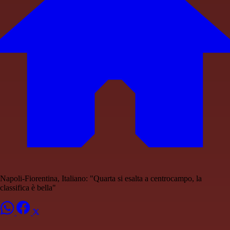
Napoli-Fiorentina, Italiano: "Quarta si esalta a centrocampo, la
classifica è bella"