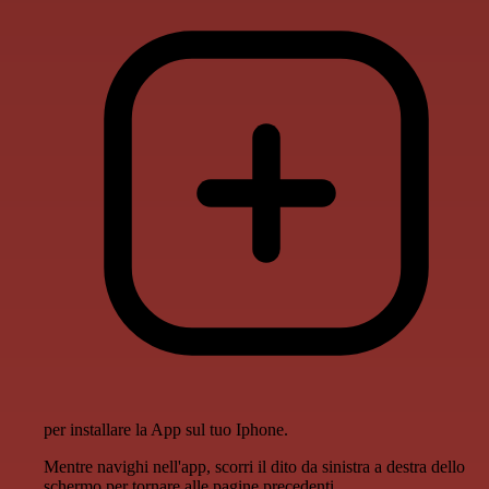
per installare la App sul tuo Iphone.
Mentre navighi nell'app, scorri il dito da sinistra a destra dello
schermo per tornare alle pagine precedenti