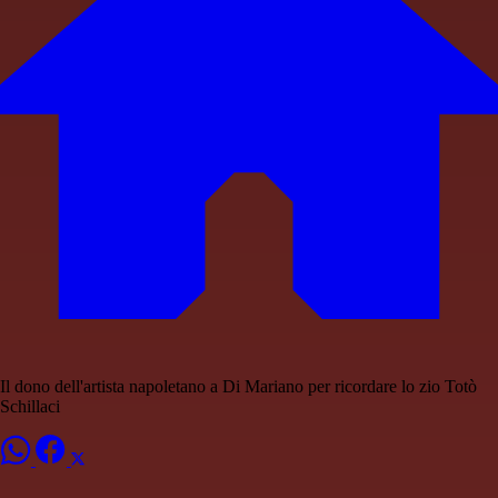
Il dono dell'artista napoletano a Di Mariano per ricordare lo zio Totò
Schillaci