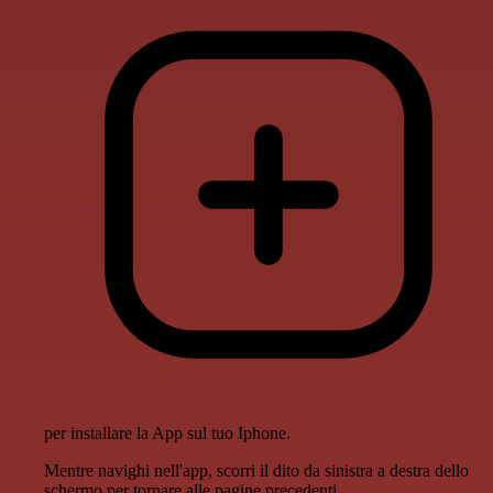
per installare la App sul tuo Iphone.
Mentre navighi nell'app, scorri il dito da sinistra a destra dello
schermo per tornare alle pagine precedenti