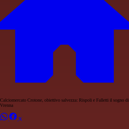
Calciomercato Crotone, obiettivo salvezza: Rispoli e Falletti il sogno di
Vrenna