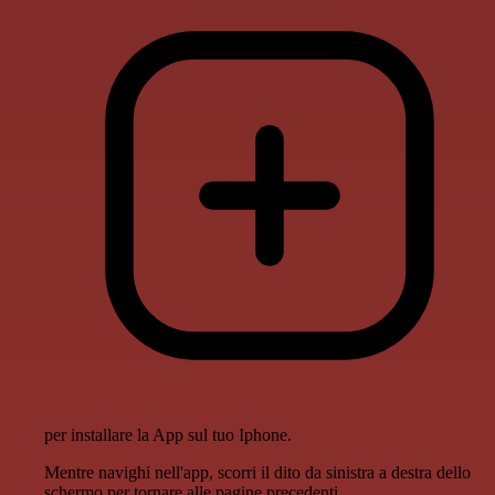
per installare la App sul tuo Iphone.
Mentre navighi nell'app, scorri il dito da sinistra a destra dello
schermo per tornare alle pagine precedenti