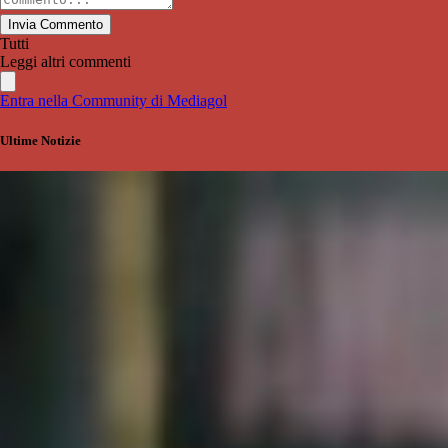
Invia Commento
Tutti
Leggi altri commenti
Entra nella Community di Mediagol
Ultime Notizie