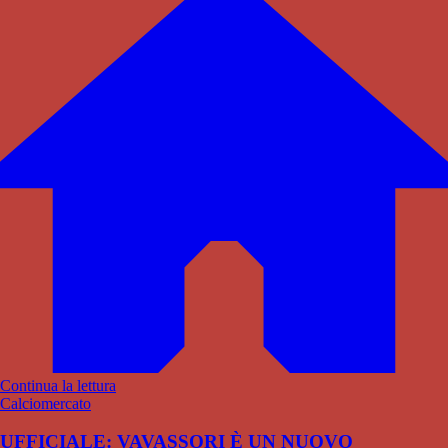
Continua la lettura
Calciomercato
UFFICIALE: VAVASSORI È UN NUOVO