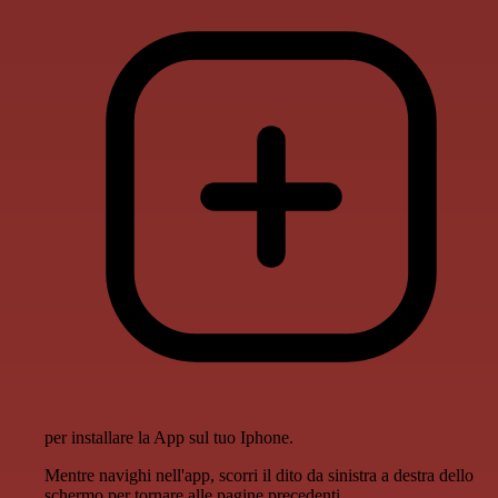
per installare la App sul tuo Iphone.
Mentre navighi nell'app, scorri il dito da sinistra a destra dello
schermo per tornare alle pagine precedenti