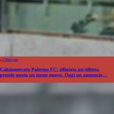
Ultim’ora
Calciomercato Palermo FC: rifiutata un'offerta,
prende quota un nome nuovo. Oggi un annuncio…