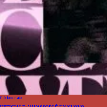
Calciomercato
UFFICIALE: VAVASSORI È UN NUOVO