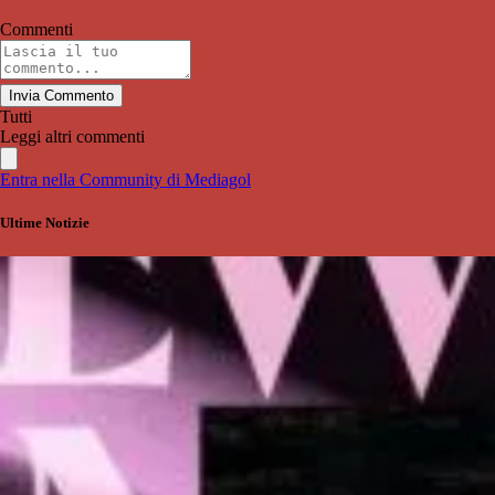
Commenti
Invia Commento
Tutti
Leggi altri commenti
Entra nella Community di Mediagol
Ultime Notizie