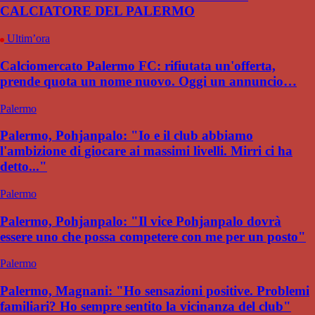
CALCIATORE DEL PALERMO
Ultim’ora
Calciomercato Palermo FC: rifiutata un'offerta,
prende quota un nome nuovo. Oggi un annuncio…
Palermo
Palermo, Pohjanpalo: "Io e il club abbiamo
l'ambizione di giocare ai massimi livelli. Mirri ci ha
detto..."
Palermo
Palermo, Pohjanpalo: "Il vice Pohjanpalo dovrà
essere uno che possa competere con me per un posto"
Palermo
Palermo, Magnani: "Ho sensazioni positive. Problemi
familiari? Ho sempre sentito la vicinanza del club"