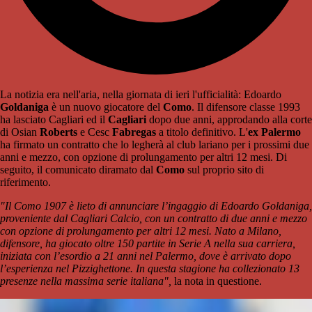
La notizia era nell'aria, nella giornata di ieri l'ufficialità: Edoardo
Goldaniga
è un nuovo giocatore del
Como
. Il difensore classe 1993
ha lasciato Cagliari ed il
Cagliari
dopo due anni, approdando alla corte
di Osian
Roberts
e Cesc
Fabregas
a titolo definitivo. L'
ex Palermo
ha firmato un contratto che lo legherà al club lariano per i prossimi due
anni e mezzo, con opzione di prolungamento per altri 12 mesi. Di
seguito, il comunicato diramato dal
Como
sul proprio sito di
riferimento.
"Il Como 1907 è lieto di annunciare l’ingaggio di Edoardo Goldaniga,
proveniente dal Cagliari Calcio, con un contratto di due anni e mezzo
con opzione di prolungamento per altri 12 mesi. Nato a Milano,
difensore, ha giocato oltre 150 partite in Serie A nella sua carriera,
iniziata con l’esordio a 21 anni nel Palermo, dove è arrivato dopo
l’esperienza nel Pizzighettone. In questa stagione ha collezionato 13
presenze nella massima serie italiana",
la nota in questione.