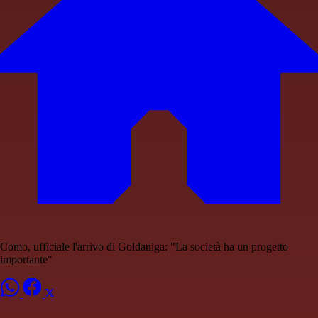
Como, ufficiale l'arrivo di Goldaniga: "La società ha un progetto
importante"