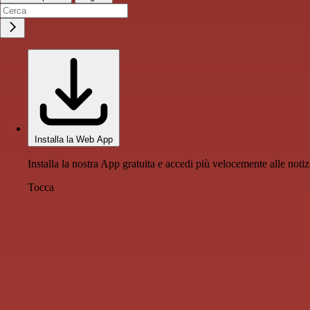
Installa la Web App
Installa la nostra App gratuita e accedi più velocemente alle notiz
Tocca