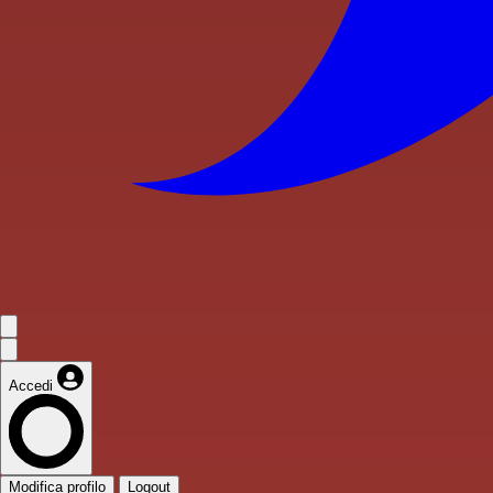
Accedi
Modifica profilo
Logout