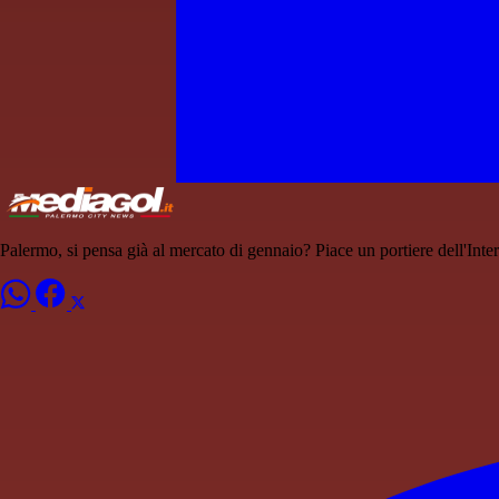
Palermo, si pensa già al mercato di gennaio? Piace un portiere dell'Inter