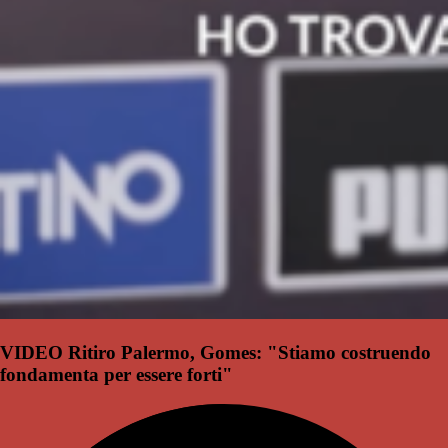
VIDEO Ritiro Palermo, Gomes: "Stiamo costruendo
fondamenta per essere forti"