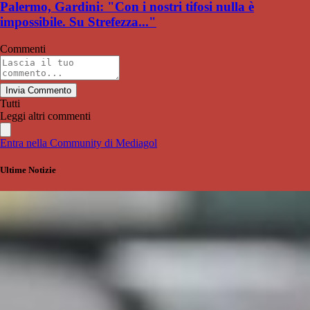
Palermo, Gardini: "Con i nostri tifosi nulla è
impossibile. Su Strefezza..."
Commenti
Invia Commento
Tutti
Leggi altri commenti
Entra nella Community di Mediagol
Ultime Notizie