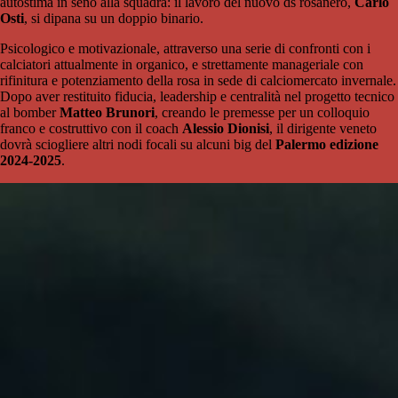
autostima in seno alla squadra: il lavoro del nuovo ds rosanero,
Carlo
Osti
, si dipana su un doppio binario.
Psicologico e motivazionale, attraverso una serie di confronti con i
calciatori attualmente in organico, e strettamente manageriale con
rifinitura e potenziamento della rosa in sede di calciomercato invernale.
Dopo aver restituito fiducia, leadership e centralità nel progetto tecnico
al bomber
Matteo Brunori
, creando le premesse per un colloquio
franco e costruttivo con il coach
Alessio Dionisi
, il dirigente veneto
dovrà sciogliere altri nodi focali su alcuni big del
Palermo edizione
2024-2025
.