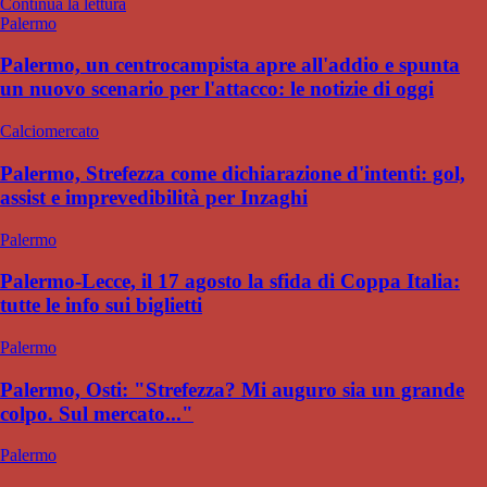
Continua la lettura
Palermo
Palermo, un centrocampista apre all'addio e spunta
un nuovo scenario per l'attacco: le notizie di oggi
Calciomercato
Palermo, Strefezza come dichiarazione d'intenti: gol,
assist e imprevedibilità per Inzaghi
Palermo
Palermo-Lecce, il 17 agosto la sfida di Coppa Italia:
tutte le info sui biglietti
Palermo
Palermo, Osti: "Strefezza? Mi auguro sia un grande
colpo. Sul mercato..."
Palermo