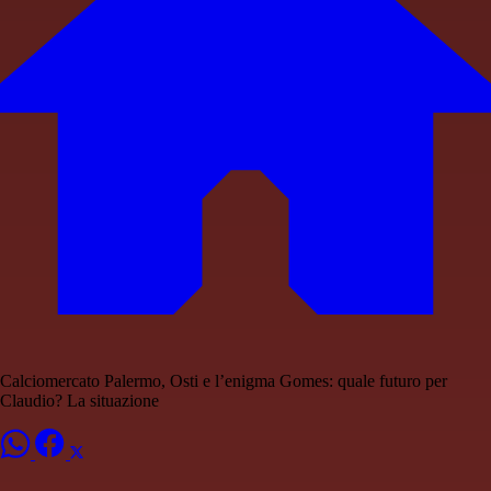
Calciomercato Palermo, Osti e l’enigma Gomes: quale futuro per
Claudio? La situazione