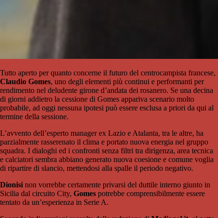
Tutto aperto per quanto concerne il futuro del centrocampista francese,
Claudio Gomes
, uno degli elementi più continui e performanti per
rendimento nel deludente girone d’andata dei rosanero. Se una decina
di giorni addietro la cessione di Gomes appariva scenario molto
probabile, ad oggi nessuna ipotesi può essere esclusa a priori da qui al
termine della sessione.
L’avvento dell’esperto manager ex Lazio e Atalanta, tra le altre, ha
parzialmente rasserenato il clima e portato nuova energia nel gruppo
squadra. I dialoghi ed i confronti senza filtri tra dirigenza, area tecnica
e calciatori sembra abbiano generato nuova coesione e comune voglia
di ripartire di slancio, mettendosi alla spalle il periodo negativo.
Dionisi
non vorrebbe certamente privarsi del duttile interno giunto in
Sicilia dal circuito City,
Gomes
potrebbe comprensibilmente essere
tentato da un’esperienza in Serie A.