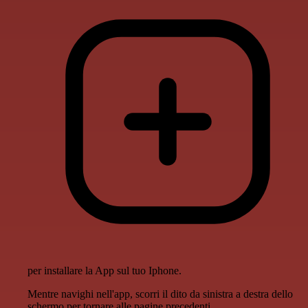
per installare la App sul tuo Iphone.
Mentre navighi nell'app, scorri il dito da sinistra a destra dello
schermo per tornare alle pagine precedenti