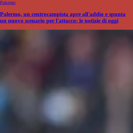
Palermo
Palermo, un centrocampista apre all'addio e spunta
un nuovo scenario per l'attacco: le notizie di oggi