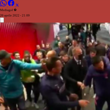
Mediagol ⚽️️
20 aprile 2022 - 21:09