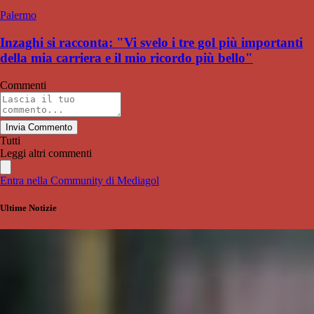
Palermo
Inzaghi si racconta: "Vi svelo i tre gol più importanti
della mia carriera e il mio ricordo più bello"
Commenti
Invia Commento
Tutti
Leggi altri commenti
Entra nella Community di Mediagol
Ultime Notizie