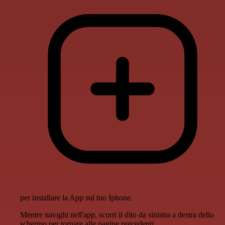
per installare la App sul tuo Iphone.
Mentre navighi nell'app, scorri il dito da sinistra a destra dello
schermo per tornare alle pagine precedenti