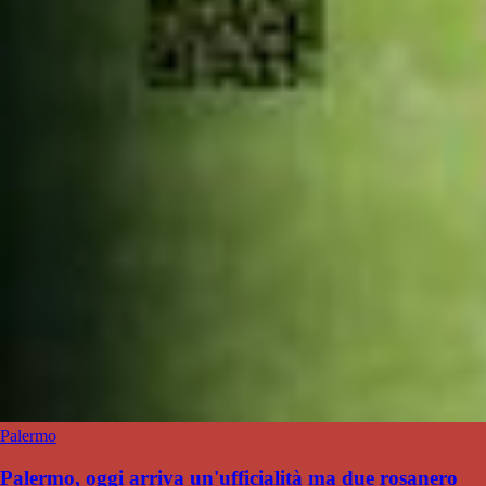
Palermo
Palermo, oggi arriva un'ufficialità ma due rosanero