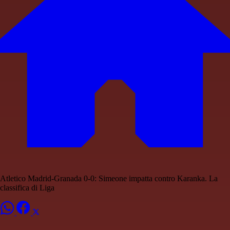
Atletico Madrid-Granada 0-0: Simeone impatta contro Karanka. La
classifica di Liga