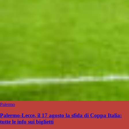
Palermo
Palermo-Lecce, il 17 agosto la sfida di Coppa Italia:
tutte le info sui biglietti