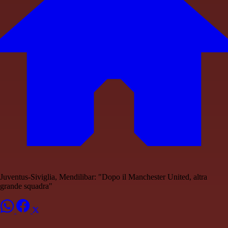
Juventus-Siviglia, Mendilibar: "Dopo il Manchester United, altra
grande squadra"