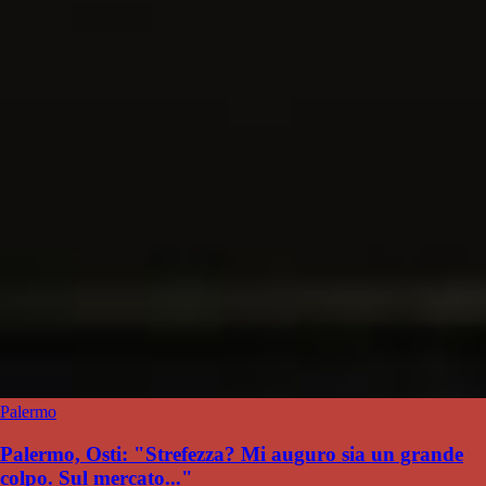
Palermo
Palermo, Osti: "Strefezza? Mi auguro sia un grande
colpo. Sul mercato..."