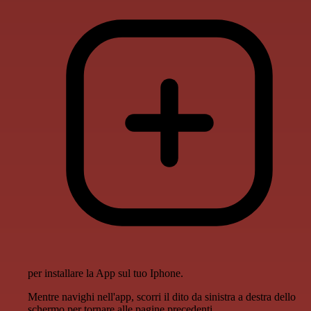
per installare la App sul tuo Iphone.
Mentre navighi nell'app, scorri il dito da sinistra a destra dello
schermo per tornare alle pagine precedenti