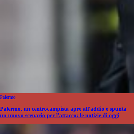
Palermo
Palermo, un centrocampista apre all'addio e spunta
un nuovo scenario per l'attacco: le notizie di oggi