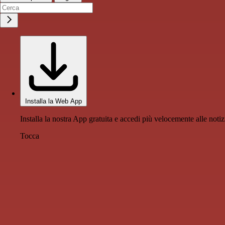
Installa la Web App
Installa la nostra App gratuita e accedi più velocemente alle notiz
Tocca