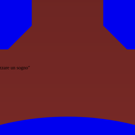
izzare un sogno"