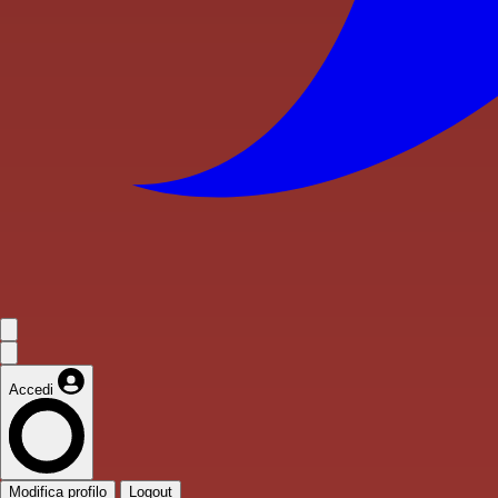
Accedi
Modifica profilo
Logout