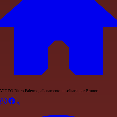
VIDEO Ritiro Palermo, allenamento in solitaria per Brunori