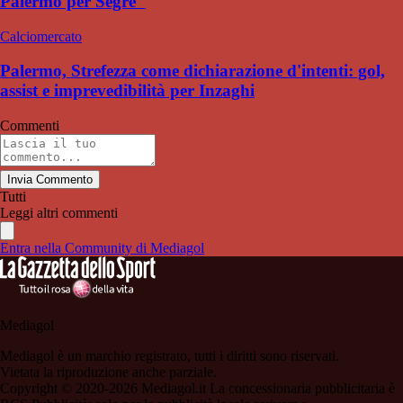
Palermo per Segre"
Calciomercato
Palermo, Strefezza come dichiarazione d'intenti: gol,
assist e imprevedibilità per Inzaghi
Commenti
Invia Commento
Tutti
Leggi altri commenti
Entra nella Community di Mediagol
Mediagol
Mediagol è un marchio registrato, tutti i diritti sono riservati.
Vietata la riproduzione anche parziale.
Copyright © 2020-2026 Mediagol.it La concessionaria pubblicitaria è