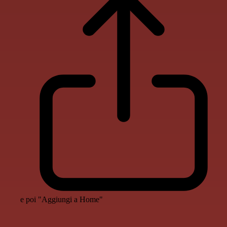
e poi "Aggiungi a Home"