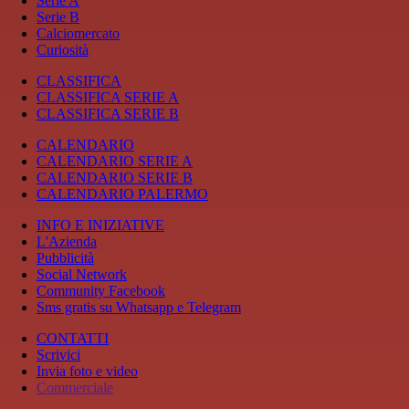
Serie A
Serie B
Calciomercato
Curiosità
CLASSIFICA
CLASSIFICA SERIE A
CLASSIFICA SERIE B
CALENDARIO
CALENDARIO SERIE A
CALENDARIO SERIE B
CALENDARIO PALERMO
INFO E INIZIATIVE
L'Azienda
Pubblicità
Social Network
Community Facebook
Sms gratis su Whatsapp e Telegram
CONTATTI
Scrivici
Invia foto e video
Commerciale