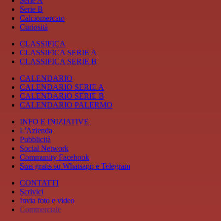
Serie A
Serie B
Calciomercato
Curiosità
CLASSIFICA
CLASSIFICA SERIE A
CLASSIFICA SERIE B
CALENDARIO
CALENDARIO SERIE A
CALENDARIO SERIE B
CALENDARIO PALERMO
INFO E INIZIATIVE
L'Azienda
Pubblicità
Social Network
Community Facebook
Sms gratis su Whatsapp e Telegram
CONTATTI
Scrivici
Invia foto e video
Commerciale