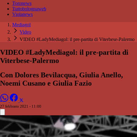
Toronews
Tuttobolognaweb
Violanews
Mediagol
Video
VIDEO #LadyMediagol: il pre-partita di Viterbese-Palermo
VIDEO #LadyMediagol: il pre-partita di
Viterbese-Palermo
Con Dolores Bevilacqua, Giulia Anello,
Noemi Cusano e Giulia Fazio
27 febbraio 2021 - 11:00