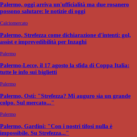
Palermo, oggi arriva un'ufficialità ma due rosanero
possono salutare: le notizie di oggi
Calciomercato
Palermo, Strefezza come dichiarazione d'intenti: gol,
assist e imprevedibilità per Inzaghi
Palermo
Palermo-Lecce, il 17 agosto la sfida di Coppa Italia:
tutte le info sui biglietti
Palermo
Palermo, Osti: "Strefezza? Mi auguro sia un grande
colpo. Sul mercato..."
Palermo
Palermo, Gardini: "Con i nostri tifosi nulla è
impossibile. Su Strefezza..."