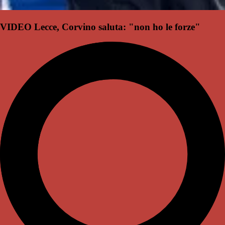
VIDEO Lecce, Corvino saluta: "non ho le forze"