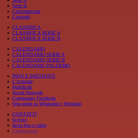
Serie A
Serie B
Calciomercato
Curiosità
CLASSIFICA
CLASSIFICA SERIE A
CLASSIFICA SERIE B
CALENDARIO
CALENDARIO SERIE A
CALENDARIO SERIE B
CALENDARIO PALERMO
INFO E INIZIATIVE
L'Azienda
Pubblicità
Social Network
Community Facebook
Sms gratis su Whatsapp e Telegram
CONTATTI
Scrivici
Invia foto e video
Commerciale