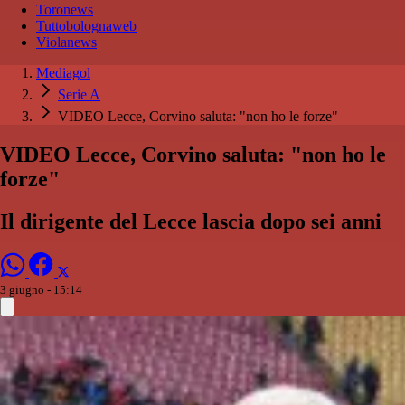
Toronews
Tuttobolognaweb
Violanews
Mediagol
Serie A
VIDEO Lecce, Corvino saluta: "non ho le forze"
VIDEO Lecce, Corvino saluta: "non ho le
forze"
Il dirigente del Lecce lascia dopo sei anni
3 giugno - 15:14