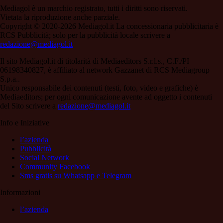
Mediagol è un marchio registrato, tutti i diritti sono riservati.
Vietata la riproduzione anche parziale.
Copyright © 2020-2026 Mediagol.it La concessionaria pubblicitaria è
RCS Pubblicità; solo per la pubblicità locale scrivere a
redazione@mediagol.it
Il sito Mediagol.it di titolarità di Mediaeditors S.r.l.s., C.F./PI
06198340827, è affiliato al network Gazzanet di RCS Mediagroup
S.p.a..
Unico responsabile dei contenuti (testi, foto, video e grafiche) è
Mediaeditors; per ogni comunicazione avente ad oggetto i contenuti
del Sito scrivere a
redazione@mediagol.it
Info e Iniziative
l’azienda
Pubblicità
Social Network
Community Facebook
Sms gratis su Whatsapp e Telegram
Informazioni
l’azienda