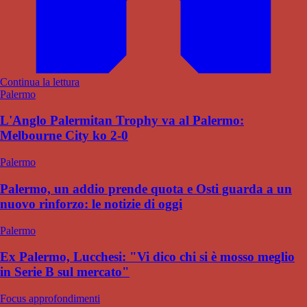
Continua la lettura
Palermo
L'Anglo Palermitan Trophy va al Palermo:
Melbourne City ko 2-0
Palermo
Palermo, un addio prende quota e Osti guarda a un
nuovo rinforzo: le notizie di oggi
Palermo
Ex Palermo, Lucchesi: "Vi dico chi si è mosso meglio
in Serie B sul mercato"
Focus approfondimenti