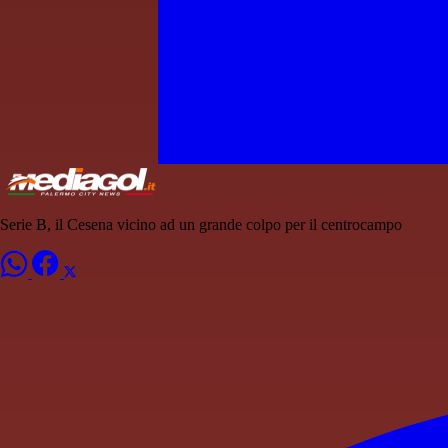
Serie B, il Cesena vicino ad un grande colpo per il centrocampo