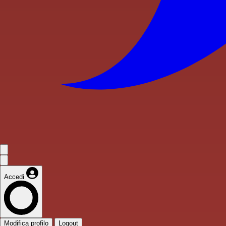
Accedi
Modifica profilo
Logout