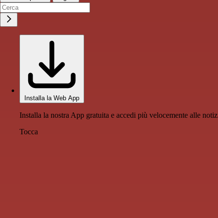
Installa la Web App
Installa la nostra App gratuita e accedi più velocemente alle notiz
Tocca