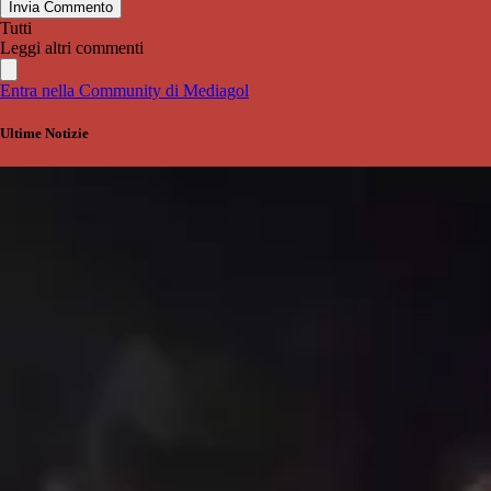
Invia Commento
Tutti
Leggi altri commenti
Entra nella Community di Mediagol
Ultime Notizie