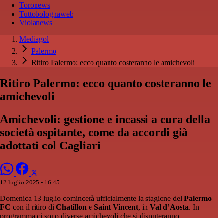
Toronews
Tuttobolognaweb
Violanews
Mediagol
Palermo
Ritiro Palermo: ecco quanto costeranno le amichevoli
Ritiro Palermo: ecco quanto costeranno le
amichevoli
Amichevoli: gestione e incassi a cura della
società ospitante, come da accordi già
adottati col Cagliari
12 luglio 2025 - 16:45
Domenica 13 luglio comincerà ufficialmente la stagione del
Palermo
FC
con il ritiro di
Chatillon
e
Saint Vincent
, in
Val d’Aosta
. In
programma ci sono diverse amichevoli che si disputeranno