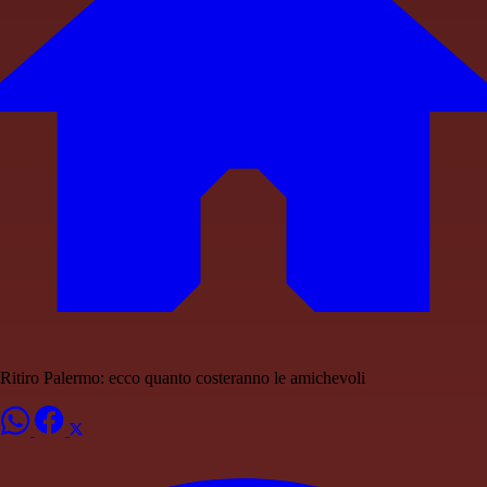
Ritiro Palermo: ecco quanto costeranno le amichevoli