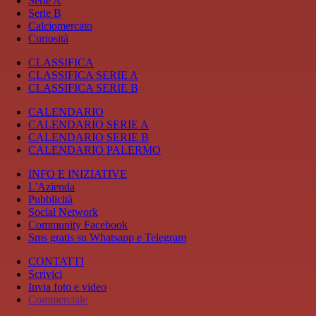
Serie A
Serie B
Calciomercato
Curiosità
CLASSIFICA
CLASSIFICA SERIE A
CLASSIFICA SERIE B
CALENDARIO
CALENDARIO SERIE A
CALENDARIO SERIE B
CALENDARIO PALERMO
INFO E INIZIATIVE
L'Azienda
Pubblicità
Social Network
Community Facebook
Sms gratis su Whatsapp e Telegram
CONTATTI
Scrivici
Invia foto e video
Commerciale