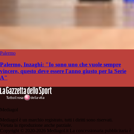
Palermo
Palermo, Inzaghi: "Io sono uno che vuole sempre
vincere, questo deve essere l'anno giusto per la Serie
A"
Mediagol
Mediagol è un marchio registrato, tutti i diritti sono riservati.
Vietata la riproduzione anche parziale.
Copyright © 2020-2026 Mediagol.it La concessionaria pubblicitaria è