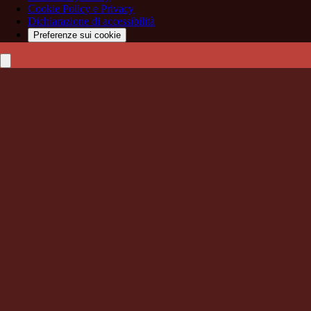
Cookie Policy e Privacy
Dichiarazione di accessibilità
Preferenze sui cookie