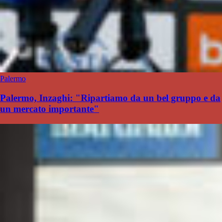
Palermo
Palermo, Inzaghi: "Ripartiamo da un bel gruppo e da
un mercato importante"