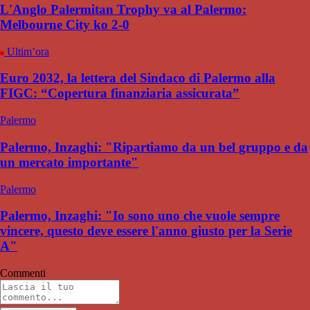
L'Anglo Palermitan Trophy va al Palermo:
Melbourne City ko 2-0
Ultim’ora
Euro 2032, la lettera del Sindaco di Palermo alla
FIGC: “Copertura finanziaria assicurata”
Palermo
Palermo, Inzaghi: "Ripartiamo da un bel gruppo e da
un mercato importante"
Palermo
Palermo, Inzaghi: "Io sono uno che vuole sempre
vincere, questo deve essere l'anno giusto per la Serie
A"
Commenti