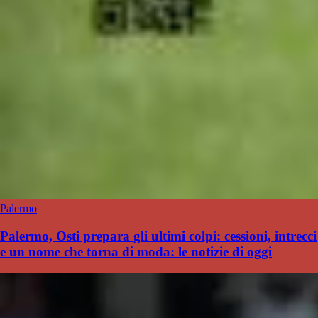
Palermo
Palermo, Osti prepara gli ultimi colpi: cessioni, intrecci
e un nome che torna di moda: le notizie di oggi