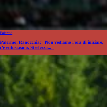
Palermo
Palermo, Ranocchia: "Non vediamo l'ora di iniziare,
c'è entusiasmo. Strefezza..."