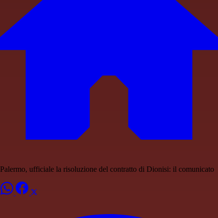
Palermo, ufficiale la risoluzione del contratto di Dionisi: il comunicato