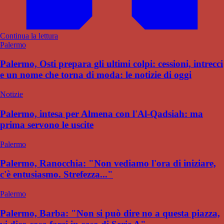
Continua la lettura
Palermo
Palermo, Osti prepara gli ultimi colpi: cessioni, intrecci
e un nome che torna di moda: le notizie di oggi
Notizie
Palermo, intesa per Almena con l'Al-Qadsiah: ma
prima servono le uscite
Palermo
Palermo, Ranocchia: "Non vediamo l'ora di iniziare,
c'è entusiasmo. Strefezza..."
Palermo
Palermo, Barba: "Non si può dire no a questa piazza,