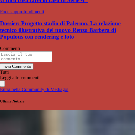
vi dico cosa farei in caso di Serie A"
Focus approfondimenti
Dossier: Progetto stadio di Palermo. La relazione
tecnico illustrativa del nuovo Renzo Barbera di
Populous con rendering e foto
Commenti
Invia Commento
Tutti
Leggi altri commenti
Entra nella Community di Mediagol
Ultime Notizie