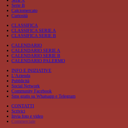
Serie A
Serie B
Calciomercato
Curiosità
CLASSIFICA
CLASSIFICA SERIE A
CLASSIFICA SERIE B
CALENDARIO
CALENDARIO SERIE A
CALENDARIO SERIE B
CALENDARIO PALERMO
INFO E INIZIATIVE
L'Azienda
Pubblicità
Social Network
Community Facebook
Sms gratis su Whatsapp e Telegram
CONTATTI
Scrivici
Invia foto e video
Commerciale