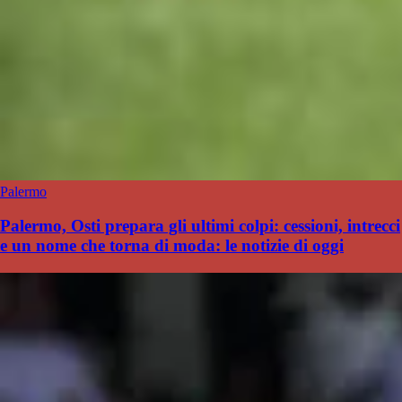
Palermo
Palermo, Osti prepara gli ultimi colpi: cessioni, intrecci
e un nome che torna di moda: le notizie di oggi