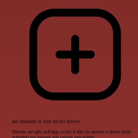
per installare la App sul tuo Iphone.
Mentre navighi nell'app, scorri il dito da sinistra a destra dello
schermo per tornare alle pagine precedenti