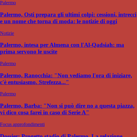
Palermo
Palermo, Osti prepara gli ultimi colpi: cessioni, intrecci
e un nome che torna di moda: le notizie di oggi
Notizie
Palermo, intesa per Almena con l'Al-Qadsiah: ma
prima servono le uscite
Palermo
Palermo, Ranocchia: "Non vediamo l'ora di iniziare,
c'è entusiasmo. Strefezza..."
Palermo
Palermo, Barba: "Non si può dire no a questa piazza,
vi dico cosa farei in caso di Serie A"
Focus approfondimenti
Dossier: Progetto stadio di Palermo. La relazione