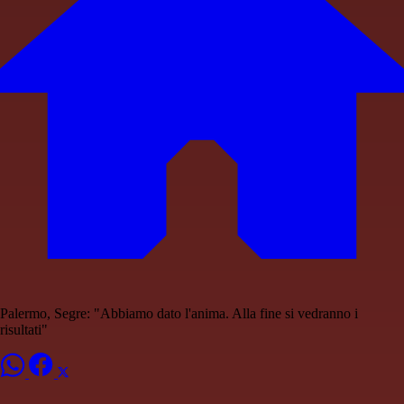
Palermo, Segre: "Abbiamo dato l'anima. Alla fine si vedranno i
risultati"