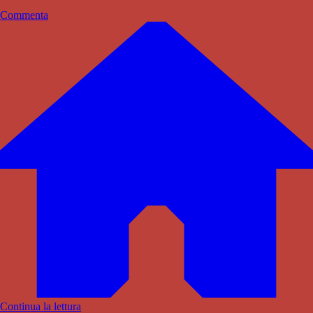
Commenta
Continua la lettura