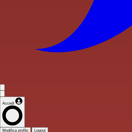
Accedi
Modifica profilo
Logout