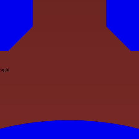
nzaghi