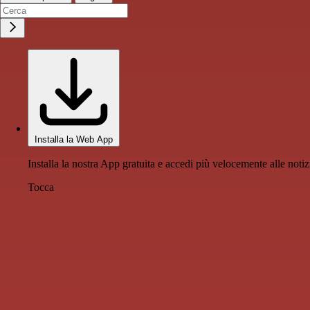
Installa la Web App
Installa la nostra App gratuita e accedi più velocemente alle notiz
Tocca