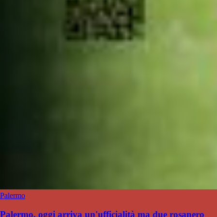
Palermo
Palermo, oggi arriva un'ufficialità ma due rosanero