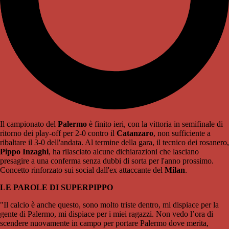
Il campionato del
Palermo
è finito ieri, con la vittoria in semifinale di
ritorno dei play-off per 2-0 contro il
Catanzaro
, non sufficiente a
ribaltare il 3-0 dell'andata. Al termine della gara, il tecnico dei rosanero,
Pippo Inzaghi
, ha rilasciato alcune dichiarazioni che lasciano
presagire a una conferma senza dubbi di sorta per l'anno prossimo.
Concetto rinforzato sui social dall'ex attaccante del
Milan
.
LE PAROLE DI SUPERPIPPO
"Il calcio è anche questo, sono molto triste dentro, mi dispiace per la
gente di Palermo, mi dispiace per i miei ragazzi. Non vedo l’ora di
scendere nuovamente in campo per portare Palermo dove merita,