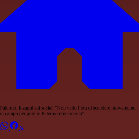
Palermo, Inzaghi sui social: "Non vedo l’ora di scendere nuovamente
in campo per portare Palermo dove merita"