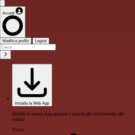
Accedi
Modifica profilo
Logout
Installa la Web App
Installa la nostra App gratuita e accedi più velocemente alle
notizie
Tocca