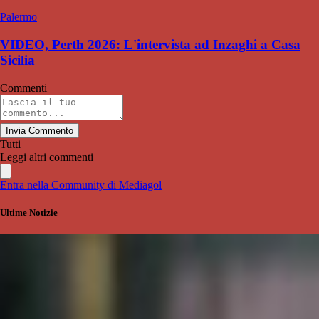
Palermo
VIDEO, Perth 2026: L'intervista ad Inzaghi a Casa
Sicilia
Commenti
Invia Commento
Tutti
Leggi altri commenti
Entra nella Community di Mediagol
Ultime Notizie