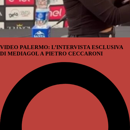
VIDEO PALERMO: L’INTERVISTA ESCLUSIVA
DI MEDIAGOL A PIETRO CECCARONI