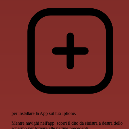
per installare la App sul tuo Iphone.
Mentre navighi nell'app, scorri il dito da sinistra a destra dello
schermo per tornare alle pagine precedenti