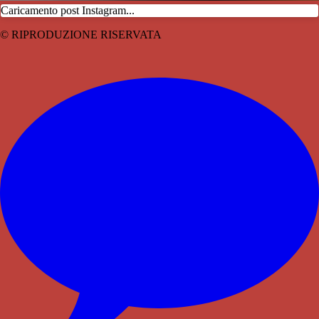
Caricamento post Instagram...
© RIPRODUZIONE RISERVATA