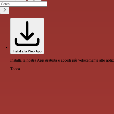
Installa la Web App
Installa la nostra App gratuita e accedi più velocemente alle notiz
Tocca