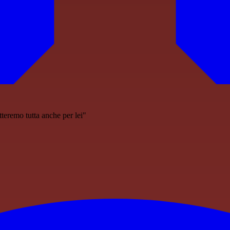
tteremo tutta anche per lei"