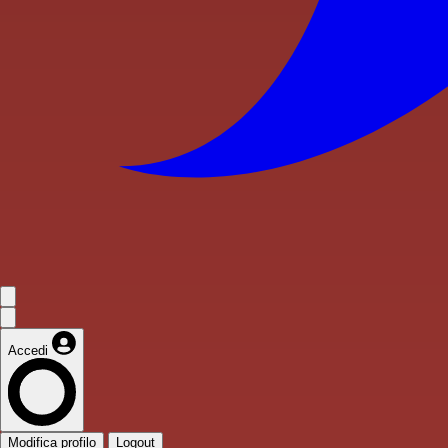
Accedi
Modifica profilo
Logout