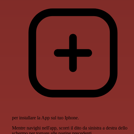
per installare la App sul tuo Iphone.
Mentre navighi nell'app, scorri il dito da sinistra a destra dello
schermo per tornare alle pagine precedenti