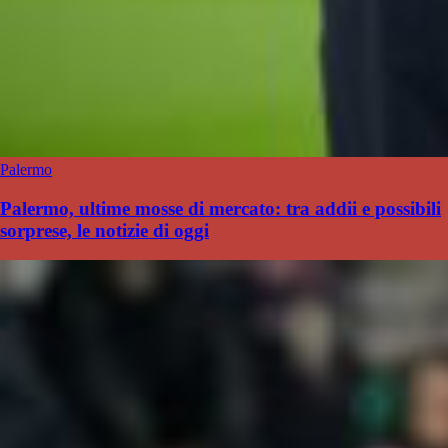
Palermo
Palermo, ultime mosse di mercato: tra addii e possibili
sorprese, le notizie di oggi