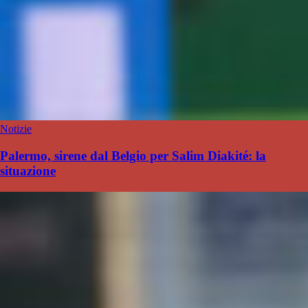
Notizie
Palermo, sirene dal Belgio per Salim Diakité: la
situazione