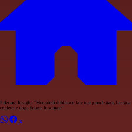
Palermo, Inzaghi: "Mercoledì dobbiamo fare una grande gara, bisogna
crederci e dopo tiriamo le somme"