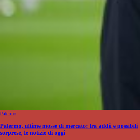
Palermo
Palermo, ultime mosse di mercato: tra addii e possibili
sorprese, le notizie di oggi