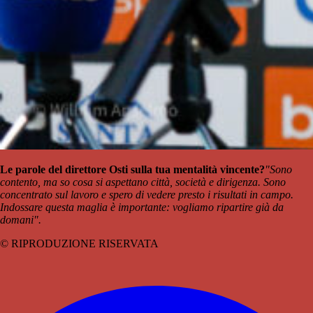
Le parole del direttore Osti sulla tua mentalità vincente?
"Sono
contento, ma so cosa si aspettano città, società e dirigenza. Sono
concentrato sul lavoro e spero di vedere presto i risultati in campo.
Indossare questa maglia è importante: vogliamo ripartire già da
domani".
© RIPRODUZIONE RISERVATA