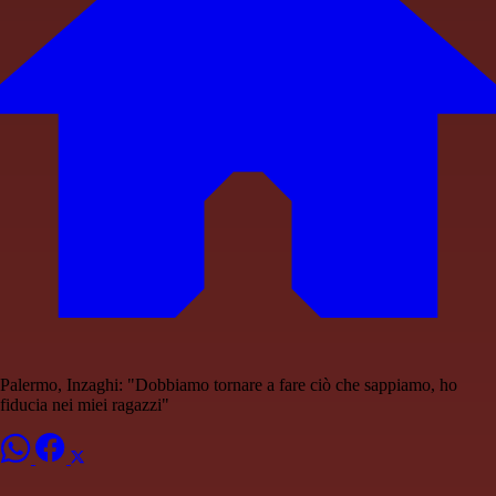
Palermo, Inzaghi: "Dobbiamo tornare a fare ciò che sappiamo, ho
fiducia nei miei ragazzi"