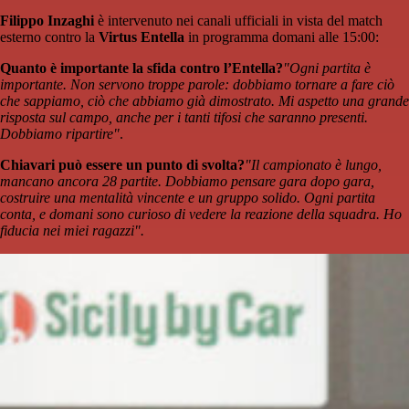
Filippo Inzaghi
è intervenuto nei canali ufficiali in vista del match
esterno contro la
Virtus Entella
in programma domani alle 15:00:
Quanto è importante la sfida contro l’Entella?
"Ogni partita è
importante. Non servono troppe parole: dobbiamo tornare a fare ciò
che sappiamo, ciò che abbiamo già dimostrato. Mi aspetto una grande
risposta sul campo, anche per i tanti tifosi che saranno presenti.
Dobbiamo ripartire"
.
Chiavari può essere un punto di svolta?
"Il campionato è lungo,
mancano ancora 28 partite. Dobbiamo pensare gara dopo gara,
costruire una mentalità vincente e un gruppo solido. Ogni partita
conta, e domani sono curioso di vedere la reazione della squadra. Ho
fiducia nei miei ragazzi".