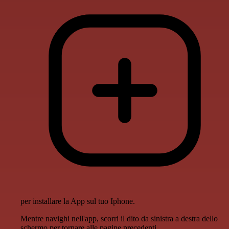
per installare la App sul tuo Iphone.
Mentre navighi nell'app, scorri il dito da sinistra a destra dello
schermo per tornare alle pagine precedenti