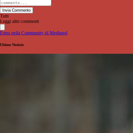
Invia Commento
Tutti
Leggi altri commenti
Entra nella Community di Mediagol
Ultime Notizie