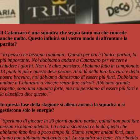
Il Catanzaro è una squadra che segna tanto ma che concede
anche molto. Questo influirà sul vostro modo di affrontare la
partita?
“Io penso che bisogna ragionare. Questa per noi è l’unica partita, la
più importante. Noi dobbiamo andare a Catanzaro per vincere e
chiudere i giochi. Non c’è altro pensiero. Abbiamo fatto in campionato
13 punti in più e questo deve pesare. Al di là della loro bravura e della
nostra bravura, noi abbiamo dimostrato di essere più forti. Dobbiamo
andare a Catanzaro a vincere senza fare calcoli. Abbiamo grande
rispetto, sono una squadra forte, ma noi pensiamo di essere più forti e
la classifica dice questo.”
In questa fase della stagione si allena ancora la squadra o si
gestiscono solo le energie?
“Speriamo di giocare in 20 giorni quattro partite, quindi non puoi fare
nessun richiamo atletico. La nostra sicurezza ce la dà quello che
abbiamo fatto fino a poco tempo fa. Siamo sempre andati forti, tutto
l’anno non abbiamo mai avuto cali. La squadra sta bene. Ho ribadito