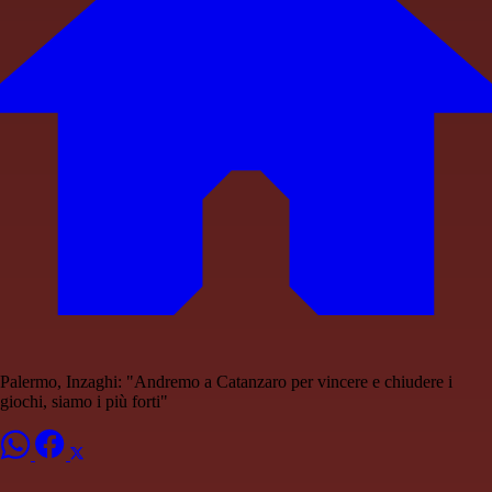
Palermo, Inzaghi: "Andremo a Catanzaro per vincere e chiudere i
giochi, siamo i più forti"