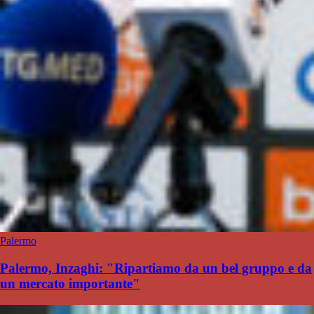
Palermo
Palermo, Inzaghi: "Ripartiamo da un bel gruppo e da
un mercato importante"