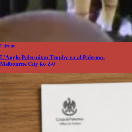
Palermo
L'Anglo Palermitan Trophy va al Palermo:
Melbourne City ko 2-0