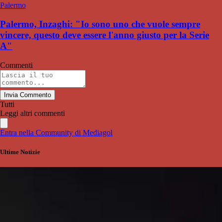
Palermo
Palermo, Inzaghi: "Io sono uno che vuole sempre
vincere, questo deve essere l'anno giusto per la Serie
A"
Commenti
Invia Commento
Tutti
Leggi altri commenti
Entra nella Community di Mediagol
Ultime Notizie