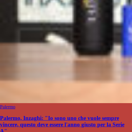
Palermo
Palermo, Inzaghi: "Io sono uno che vuole sempre
vincere, questo deve essere l'anno giusto per la Serie
A"