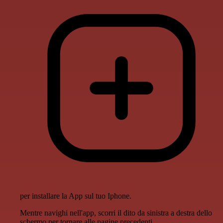
per installare la App sul tuo Iphone.
Mentre navighi nell'app, scorri il dito da sinistra a destra dello
schermo per tornare alle pagine precedenti