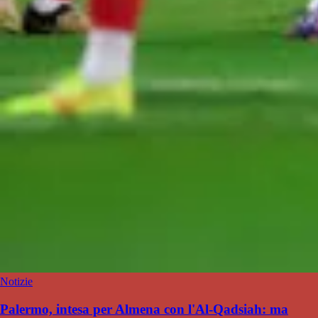
Notizie
Palermo, intesa per Almena con l'Al-Qadsiah: ma