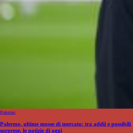
Palermo
Palermo, ultime mosse di mercato: tra addii e possibili
sorprese, le notizie di oggi