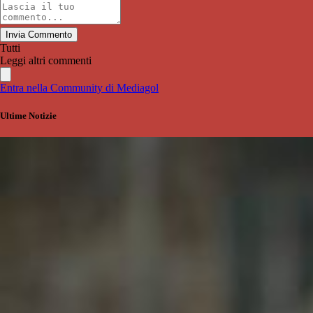
Invia Commento
Tutti
Leggi altri commenti
Entra nella Community di Mediagol
Ultime Notizie