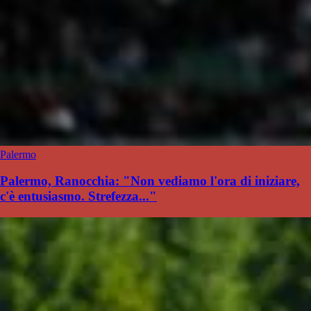
Palermo
Palermo, Ranocchia: "Non vediamo l'ora di iniziare,
c'è entusiasmo. Strefezza..."