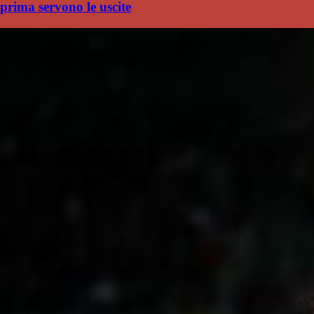
prima servono le uscite