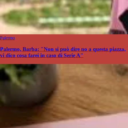
Palermo
Palermo, Barba: "Non si può dire no a questa piazza,
vi dico cosa farei in caso di Serie A"