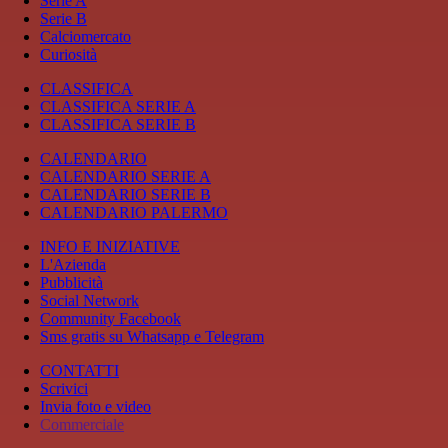
Serie A
Serie B
Calciomercato
Curiosità
CLASSIFICA
CLASSIFICA SERIE A
CLASSIFICA SERIE B
CALENDARIO
CALENDARIO SERIE A
CALENDARIO SERIE B
CALENDARIO PALERMO
INFO E INIZIATIVE
L'Azienda
Pubblicità
Social Network
Community Facebook
Sms gratis su Whatsapp e Telegram
CONTATTI
Scrivici
Invia foto e video
Commerciale