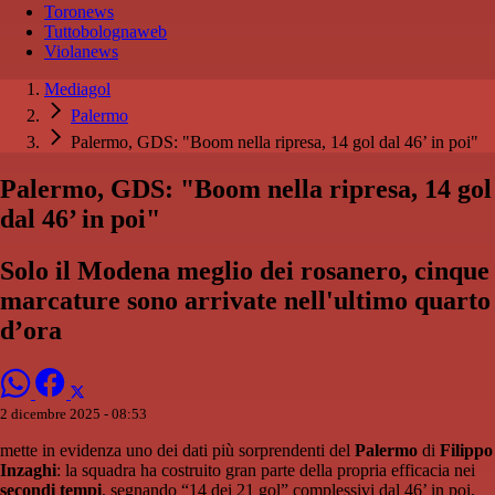
Toronews
Tuttobolognaweb
Violanews
Mediagol
Palermo
Palermo, GDS: "Boom nella ripresa, 14 gol dal 46’ in poi"
Palermo, GDS: "Boom nella ripresa, 14 gol
dal 46’ in poi"
Solo il Modena meglio dei rosanero, cinque
marcature sono arrivate nell'ultimo quarto
d’ora
2 dicembre 2025 - 08:53
mette in evidenza uno dei dati più sorprendenti del
Palermo
di
Filippo
Inzaghi
: la squadra ha costruito gran parte della propria efficacia nei
secondi tempi
, segnando “14 dei 21 gol” complessivi dal 46’ in poi,