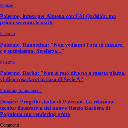
Notizie
Palermo, intesa per Almena con l'Al-Qadsiah: ma
prima servono le uscite
Palermo
Palermo, Ranocchia: "Non vediamo l'ora di iniziare,
c'è entusiasmo. Strefezza..."
Palermo
Palermo, Barba: "Non si può dire no a questa piazza,
vi dico cosa farei in caso di Serie A"
Focus approfondimenti
Dossier: Progetto stadio di Palermo. La relazione
tecnico illustrativa del nuovo Renzo Barbera di
Populous con rendering e foto
Commenti